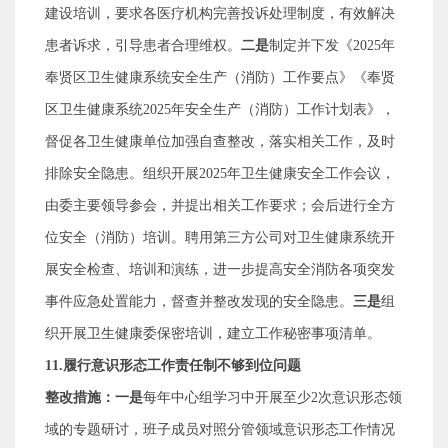
建设培训，要求各医疗机构完善投诉处理制度，有效解决
患者诉求，引导患者合理维权。
二是
制定并下发《
2025
年
奉贤区卫生健康系统安全生产（消防）工作要点》《奉贤
区卫生健康系统
2025
年安全生产（消防）工作计划表》，
督促各卫生健康单位加强自查整改，落实相关工作，及时
排除安全隐患。组织开展
2025
年卫生健康安全工作会议，
由委主要领导参会，并提出相关工作要求；会后进行全方
位安全（消防）培训。聘用第三方公司对卫生健康系统开
展安全检查、培训和演练，进一步提高安全消防各项突发
事件应急处置能力，督查并整改发现的安全隐患。
三是
组
织开展卫生健康委保密培训，建立工作秘密事项清单。
11.
履行意识形态工作责任制不够到位问题
整改措施：一是
每年中心组学习中开展至少
2
次意识形态领
域的专题研讨，班子成员对照分管领域意识形态工作情况