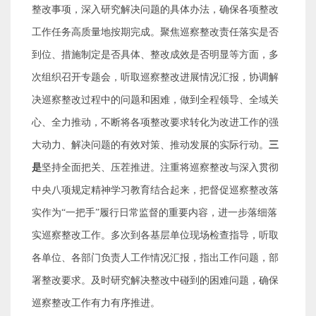
整改事项，深入研究解决问题的具体办法，确保各项整改
工作任务高质量地按期完成。聚焦巡察整改责任落实是否
到位、措施制定是否具体、整改成效是否明显等方面，多
次组织召开专题会，听取巡察整改进展情况汇报，协调解
决巡察整改过程中的问题和困难，做到全程领导、全域关
心、全力推动，不断将各项整改要求转化为改进工作的强
大动力、解决问题的有效对策、推动发展的实际行动。
三
是
坚持全面把关、压茬推进。注重将巡察整改与深入贯彻
中央八项规定精神学习教育结合起来，把督促巡察整改落
实作为
“
一把手
”
履行日常监督的重要内容，进一步落细落
实巡察整改工作。多次到各基层单位现场检查指导，听取
各单位、各部门负责人工作情况汇报，指出工作问题，部
署整改要求。及时研究解决整改中碰到的困难问题，确保
巡察整改工作有力有序推进。