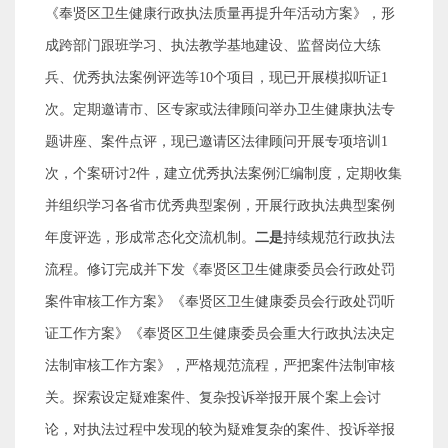
《奉贤区卫生健康行政执法质量再提升年活动方案》，形
成跨部门跟班学习、执法教学基地建设、监督岗位大练
兵、优秀执法案例评选等
10
个项目，现已开展模拟听证
1
次。定期邀请市、区专家或法律顾问举办卫生健康执法专
题讲座、案件点评，现已邀请区法律顾问开展专项培训
1
次，个案研讨
2
件，建立优秀执法案例汇编制度，定期收集
并组织学习各省市优秀典型案例，开展行政执法典型案例
年度评选，形成常态化交流机制。
二是
持续规范行政执法
流程。修订完成并下发《奉贤区卫生健康委员会行政处罚
案件审核工作方案》《奉贤区卫生健康委员会行政处罚听
证工作方案》《奉贤区卫生健康委员会重大行政执法决定
法制审核工作方案》，严格规范流程，严把案件法制审核
关。探索设定疑难案件、复杂投诉举报开展个案上会讨
论，对执法过程中发现的较为疑难复杂的案件、投诉举报