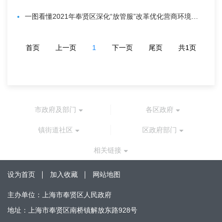
一图看懂2021年奉贤区深化“放管服”改革优化营商环境工作要点
首页
上一页
1
下一页
尾页
共1页
市政府及部门
各区政府
镇街道社区
区政府部门
相关链接
设为首页
加入收藏
网站地图
主办单位：上海市奉贤区人民政府
地址：上海市奉贤区南桥镇解放东路928号