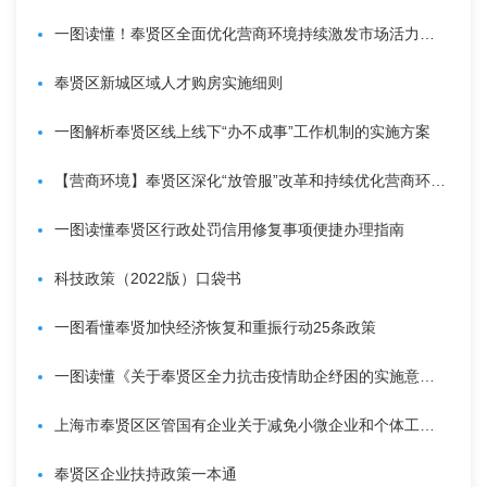
容
区
一图读懂！奉贤区全面优化营商环境持续激发市场活力和社会创造力行动方案→
域
奉贤区新城区域人才购房实施细则
一图解析奉贤区线上线下“办不成事”工作机制的实施方案
【营商环境】奉贤区深化“放管服”改革和持续优化营商环境工作要点发布，一图读懂！
一图读懂奉贤区行政处罚信用修复事项便捷办理指南
科技政策（2022版）口袋书
一图看懂奉贤加快经济恢复和重振行动25条政策
一图读懂《关于奉贤区全力抗击疫情助企纾困的实施意见》
上海市奉贤区区管国有企业关于减免小微企业和个体工商户房屋租金的公告
奉贤区企业扶持政策一本通