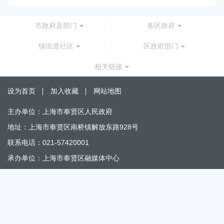
市政府及部门
各区政府
镇街道社区
区政府部门
相关链接
设为首页
加入收藏
网站地图
主办单位：上海市奉贤区人民政府
地址：上海市奉贤区南桥镇解放东路928号
联系电话：021-57420001
承办单位：上海市奉贤区融媒体中心
地址：上海市奉贤区南桥镇解放东路866号
办公时间：上午8:30～11:30 下午13:30～17:30
邮编：201499
政府网站标识码：3101200012