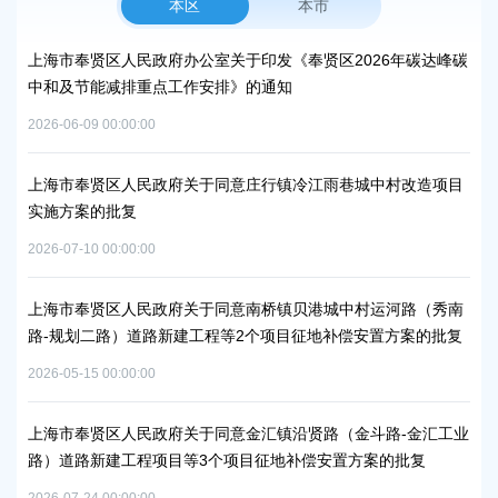
本区
本市
上海市奉贤区人民政府办公室关于印发《奉贤区2026年碳达峰碳
上
中和及节能减排重点工作安排》的通知
补
2026-06-09 00:00:00
2026
上海市奉贤区人民政府关于同意庄行镇冷江雨巷城中村改造项目
上
实施方案的批复
浦
2026-07-10 00:00:00
2026
上海市奉贤区人民政府关于同意南桥镇贝港城中村运河路（秀南
上
路-规划二路）道路新建工程等2个项目征地补偿安置方案的批复
路
通知
批
2026-05-15 00:00:00
2026
上海市奉贤区人民政府关于同意金汇镇沿贤路（金斗路-金汇工业
路）道路新建工程项目等3个项目征地补偿安置方案的批复
上
谷