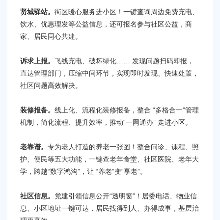
贤城驿站。
街区暖心服务进小区！一键查询周边免费充电、
饮水、优惠理发等公益信息，还可报名参与社区公益，商
家、居民同心共建。
诉求上报。
飞线充电、破坏绿化…… 发现问题扫码即报，
直达管理部门，压缩中间环节，实现即时发现、快速处置，
社区问题高效解决。
装修报备。
线上化、流程化装修报备，整合 “多格合一”管理
机制，简化流程、提升效率，推动“一网通办” 走进小区。
老靠谱。
专为老人打造的养老一张图！整合问诊、课程、照
护、便民等五大功能，一键查老年食堂、社区医院、老年大
学，跨越“数字鸿沟”，让 “养老”变“享老”。
社区信息。
党建引领信息公开“透明窗”！居委电话、物业信
息、小区地址一键可达，居民找得到人、办得成事，基层治