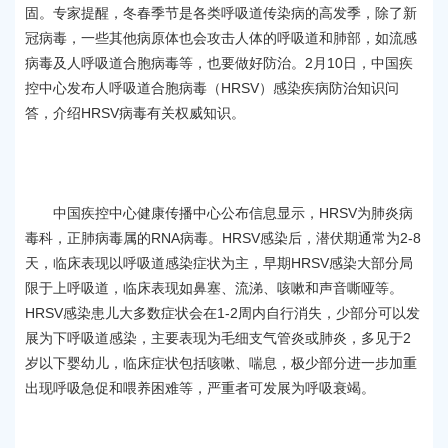
容
固。专家提醒，冬春季节是各类呼吸道传染病的高发季，除了新
区
冠病毒，一些其他病原体也会攻击人体的呼吸道和肺部，如流感
域
病毒及人呼吸道合胞病毒等，也要做好防治。2月10日，中国疾
控中心发布人呼吸道合胞病毒（HRSV）感染疾病防治知识问
答，介绍HRSV病毒有关权威知识。
中国疾控中心健康传播中心公布信息显示，HRSV为肺炎病
毒科，正肺病毒属的RNA病毒。HRSV感染后，潜伏期通常为2-8
天，临床表现以呼吸道感染症状为主，早期HRSV感染大部分局
限于上呼吸道，临床表现如鼻塞、流涕、咳嗽和声音嘶哑等。
HRSV感染患儿大多数症状会在1-2周内自行消失，少部分可以发
展为下呼吸道感染，主要表现为毛细支气管炎或肺炎，多见于2
岁以下婴幼儿，临床症状包括咳嗽、喘息，极少部分进一步加重
出现呼吸急促和喂养困难等，严重者可发展为呼吸衰竭。