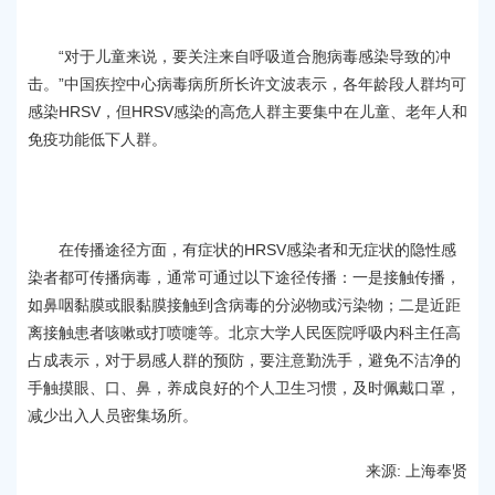
“对于儿童来说，要关注来自呼吸道合胞病毒感染导致的冲
击。”中国疾控中心病毒病所所长许文波表示，各年龄段人群均可
感染HRSV，但HRSV感染的高危人群主要集中在儿童、老年人和
免疫功能低下人群。
在传播途径方面，有症状的HRSV感染者和无症状的隐性感
染者都可传播病毒，通常可通过以下途径传播：一是接触传播，
如鼻咽黏膜或眼黏膜接触到含病毒的分泌物或污染物；二是近距
离接触患者咳嗽或打喷嚏等。北京大学人民医院呼吸内科主任高
占成表示，对于易感人群的预防，要注意勤洗手，避免不洁净的
手触摸眼、口、鼻，养成良好的个人卫生习惯，及时佩戴口罩，
减少出入人员密集场所。
来源: 上海奉贤