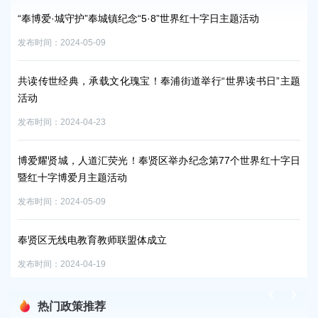
奉贤区实验小学教育集团第一届学生游泳比赛圆满举行
上
发布时间：2024-04-30
发布时
主题
“海湾快线品牌服务创新”人民建议征集活动
抢
发布时间：2024-05-09
发布时
最美人间四月天 正是读书好时节
第
字日
发布时间：2024-04-23
发布时
第九届学生活动节微视频创作活动获奖名单来了！点击查看→
【
发布时间：2024-05-13
发布时
热门政策推荐