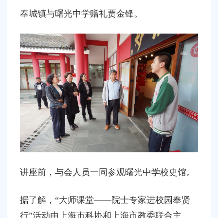
奉城镇与曙光中学赠礼贾金锋。
讲座前，与会人员一同参观曙光中学校史馆。
据了解，
“大师课堂——院士专家进校园奉贤
行”活动由上海市科协和上海市教委联合主