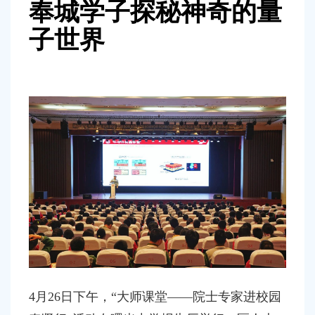
容
奉城学子探秘神奇的量
区
域
子世界
4月26日下午，“大师课堂——院士专家进校园