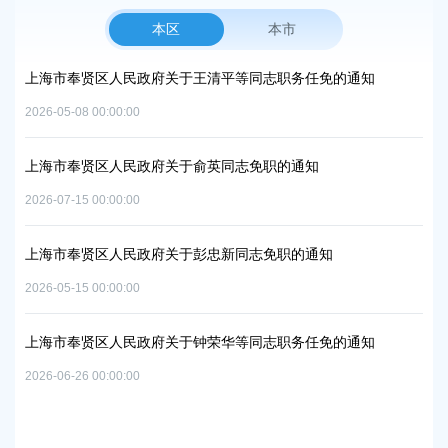
本区
本市
王清平等同志职务任免的通知
上海市奉贤区人民政府关于公布奉贤
2026-07-29 00:00:00
俞英同志免职的通知
上海市奉贤区人民政府办公室关于印发
中和及节能减排重点工作安排》的通
2026-06-09 00:00:00
彭忠新同志免职的通知
上海市奉贤区人民政府关于同意庄行
实施方案的批复
2026-07-10 00:00:00
钟荣华等同志职务任免的通知
上海市奉贤区人民政府关于同意南桥
路-规划二路）道路新建工程等2个项