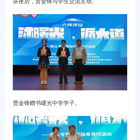
讲座后，贾金锋与学生交流互动。
贾金锋赠书曙光中学学子。