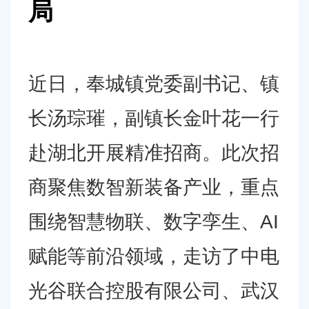
容
局
区
域
近日，奉城镇党委副书记、镇
长汤琮璀，副镇长金叶花一行
赴湖北开展精准招商。此次招
商聚焦数智新装备产业，重点
围绕智慧物联、数字孪生、
AI
赋能等前沿领域，走访了中电
光谷联合控股有限公司、武汉