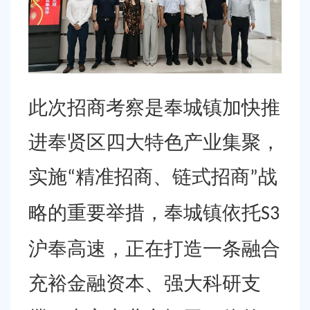
此次招商考察是奉城镇加快推
进奉贤区四大特色产业集聚，
实施
精准招商、链式招商
战
“
”
略的重要举措，奉城镇依托
S3
沪奉高速，正在打造一条融合
充裕金融资本、强大科研支