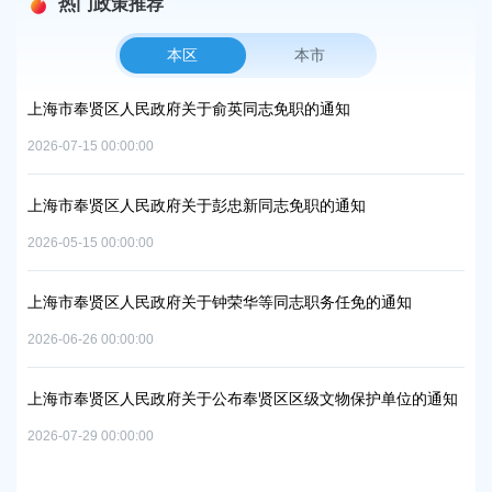
热门政策推荐
本区
本市
市奉贤区人民政府关于俞英同志免职的通知
上海市奉贤区
中和及节能减
07-15 00:00:00
2026-06-09 00:
市奉贤区人民政府关于彭忠新同志免职的通知
上海市奉贤区
05-15 00:00:00
实施方案的批
2026-07-10 00:
市奉贤区人民政府关于钟荣华等同志职务任免的通知
06-26 00:00:00
上海市奉贤区
路-规划二路
市奉贤区人民政府关于公布奉贤区区级文物保护单位的通知
2026-05-15 00:
07-29 00:00:00
上海市奉贤区