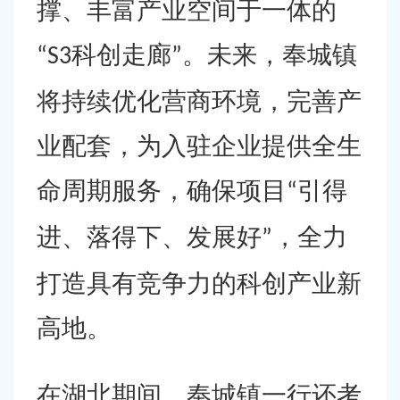
撑、丰富产业空间于一体的
科创走廊
。未来，奉城镇
“S3
”
将持续优化营商环境，完善产
业配套，为入驻企业提供全生
命周期服务，确保项目
引得
“
进、落得下、发展好
，全力
”
打造具有竞争力的科创产业新
高地。
在湖北期间，奉城镇一行还考