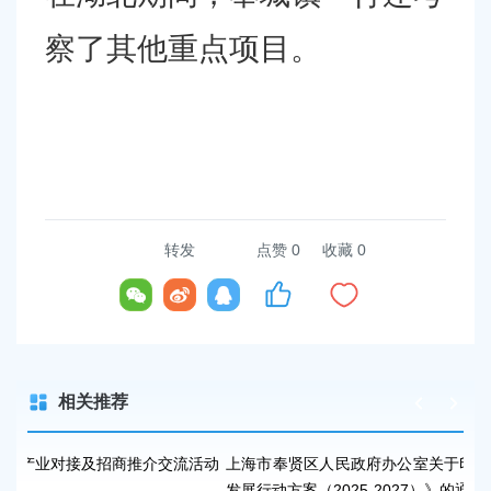
察了其他重点项目。
转发
点赞
0
收藏 0
相关推荐
活动
上海市奉贤区人民政府办公室关于印发《奉贤区通用新材料产业
聚
发展行动方案（2025-2027）》的通知
赴