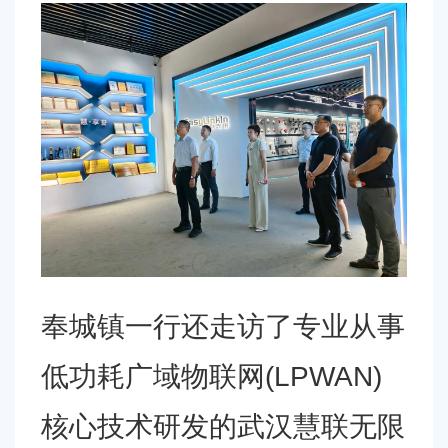
奉城镇一行还走访了专业从事
低功耗广域物联网
(LPWAN)
核心技术研发的武汉慧联无限