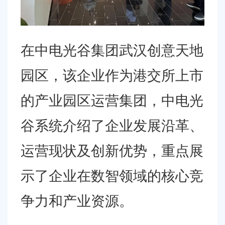
在中电光谷集团武汉创意天地
园区，该企业作为港交所上市
的产业园区运营集团，中电光
谷系统介绍了企业发展沿革、
运营现状及创新优势，重点展
示了企业在数智领域的核心竞
争力和产业资源。