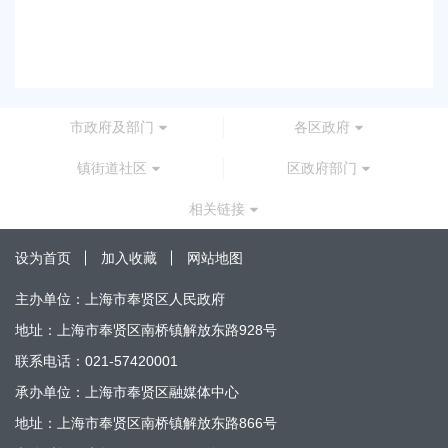
路）道路新建
2026-07-24 00:
市政府及部门
各区政府
镇街道社区
区政府部门
相关链接
设为首页
加入收藏
网站地图
主办单位：上海市奉贤区人民政府
地址：上海市奉贤区南桥镇解放东路928号
联系电话：021-57420001
承办单位：上海市奉贤区融媒体中心
地址：上海市奉贤区南桥镇解放东路866号