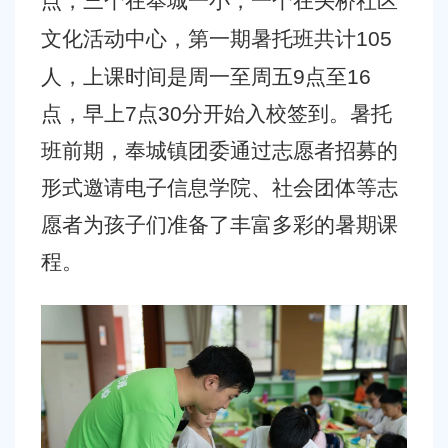
点，三个在奉城一小，一个在头桥社区
文化活动中心，第一期暑托班共计
105
人，上课时间是周一至周五9点至16
点，早上7点30分开始入校签到。暑托
班前期，奉城镇团委通过志愿者招募的
形式邀请电子信息学院、社会团体等志
愿者为孩子们准备了丰富多彩的暑期课
程。