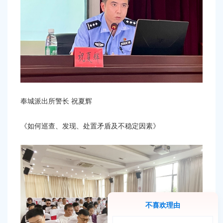
奉城派出所警长
祝夏辉
《如何巡查、发现、处置矛盾及不稳定因素》
不喜欢理由