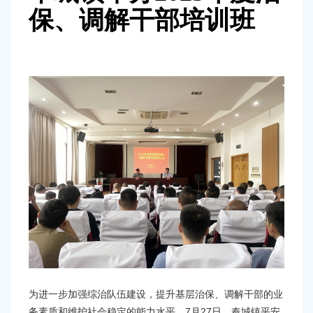
容
保、调解干部培训班
区
域
为进一步加强综治队伍建设，提升基层治保、调解干部的业
7月27日，奉城镇平安
务素质和维护社会稳定的能力水平，