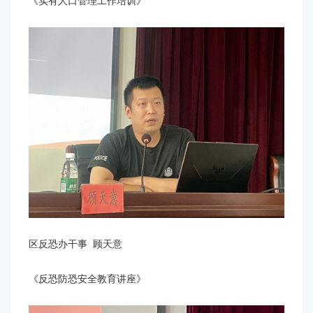
《实有人口管理工作培训》
区反恐办干事
顾天意
《反恐防恐安全教育讲座》