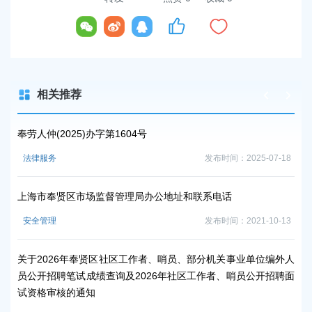
相关推荐
奉劳人仲(2025)办字第1604号
上
-06
法律服务
发布时间：2025-07-18
时
上海市奉贤区市场监督管理局办公地址和联系电话
上
安全管理
发布时间：2021-10-13
时
关于2026年奉贤区社区工作者、哨员、部分机关事业单位编外人
上
员公开招聘笔试成绩查询及2026年社区工作者、哨员公开招聘面
时
试资格审核的通知