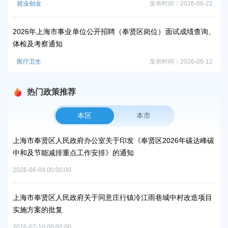
就业创业
发布时间：2026-06-22
2
事
2026年上海市事业单位公开招聘（奉贤区岗位）面试成绩查询、
就
体检及考察通知
医疗卫生
发布时间：2026-06-12
热门政策推荐
本区
本市
上海市奉贤区人民政府办公室关于印发《奉贤区2026年碳达峰碳
上
中和及节能减排重点工作安排》的通知
补
2026-06-09 00:00:00
2026
上海市奉贤区人民政府关于同意庄行镇冷江雨巷城中村改造项目
上
实施方案的批复
浦
2026-07-10 00:00:00
2026