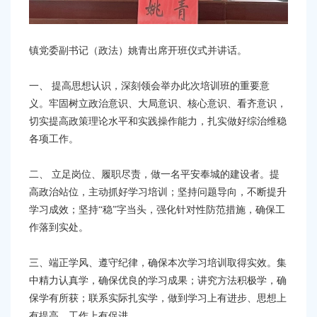
镇党委副书记（政法）姚青出席开班仪式并讲话。
一、
提高思想认识，深刻领会举办此次培训班的重要意
义。牢固树立政治意识、大局意识、核心意识、看齐意识，
切实提高政策理论水平和实践操作能力，扎实做好综治维稳
各项工作。
二、
立足岗位、履职尽责，做一名平安奉城的建设者。提
高政治站位，主动抓好学习培训；坚持问题导向，不断提升
学习成效；坚持
“稳”字当头，强化针对性防范措施，确保工
作落到实处。
三、端正学风、遵守纪律，确保本次学习培训取得实效。集
中精力认真学，确保优
良的学习成果；讲究方法积极学，确
保学有所获；联系实际扎实学，做到学习上有进步、思想上
有提高、工作上有促进。