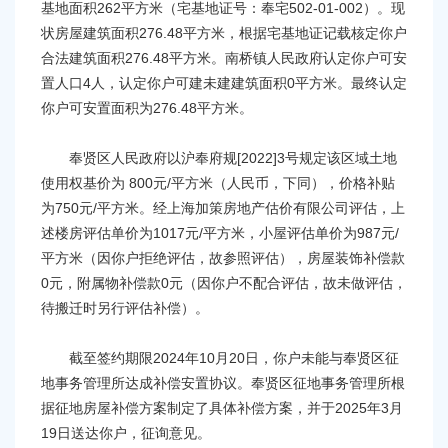
基地面积262平方米（宅基地证号：奉宅502-01-002）。现
状房屋建筑面积276.48平方米，根据宅基地证记载核定你户
合法建筑面积276.48平方米。南桥镇人民政府认定你户可安
置人口4人，认定你户可建未建建筑面积0平方米。最终认定
你户可安置面积为276.48平方米。
奉贤区人民政府以沪奉府规[2022]3号规定该区域土地
使用权基价为 800元/平方米（人民币，下同），价格补贴
为750元/平方米。经上海加策房地产估价有限公司评估，上
述楼房评估单价为1017元/平方米，小屋评估单价为987元/
平方米（因你户拒绝评估，故参照评估），房屋装饰补偿款
0元，附属物补偿款0元（因你户不配合评估，故未做评估，
待搬迁时另行评估补偿）。
截至签约期限2024年10月20日，你户未能与奉贤区征
地事务管理所达成补偿安置协议。奉贤区征地事务管理所根
据征地房屋补偿方案制定了具体补偿方案，并于2025年3月
19日送达你户，征询意见。