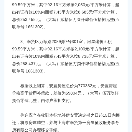
99.59平方米，其中92.16平方米按2,050元/平方米计算，超
出有证有效10%内面积7.43平方米按8,685元/平方米计算，
总价253,458元。（大写）贰拾伍万叁仟肆佰伍拾捌元整(五
联单号:1661302)。
3、奉贤区万顺路2089弄7号301室，房屋建筑面积
99.59平方米，其中92.16平方米按2,100元/平方米计算，超
出有证有效10%内面积7.43平方米按8,735元/平方米计算，
总价258,437元。（大写）贰拾伍万捌仟肆佰叁拾柒元整(五
联单号:1661303)。
根据以上测算，安置房屋总价为770332元，安置房屋
价格高于货币补偿款，差价为59804元，（大写）伍万玖仟
捌佰零肆元整，由你户承担支付。
你户应当在收到本征地补偿安置决定书之日起15日内搬
迁，将原房屋腾空，并与上海市奉贤第一房屋征收服务事务
所有限公司办理移交手续。