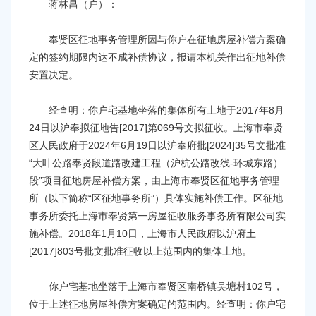
容
蒋林昌（户）：
区
域
奉贤区征地事务管理所因与你户在征地房屋补偿方案确
定的签约期限内达不成补偿协议，报请本机关作出征地补偿
安置决定。
经查明：你户宅基地坐落的集体所有土地于2017年8月
24日以沪奉拟征地告[2017]第069号文拟征收。上海市奉贤
区人民政府于2024年6月19日以沪奉府批[2024]35号文批准
“大叶公路奉贤段道路改建工程（沪杭公路改线-环城东路）
段”项目征地房屋补偿方案，由上海市奉贤区征地事务管理
所（以下简称“区征地事务所”）具体实施补偿工作。区征地
事务所委托上海市奉贤第一房屋征收服务事务所有限公司实
施补偿。2018年1月10日，上海市人民政府以沪府土
[2017]803号批文批准征收以上范围内的集体土地。
你户宅基地坐落于上海市奉贤区南桥镇吴塘村102号，
位于上述征地房屋补偿方案确定的范围内。经查明：你户宅