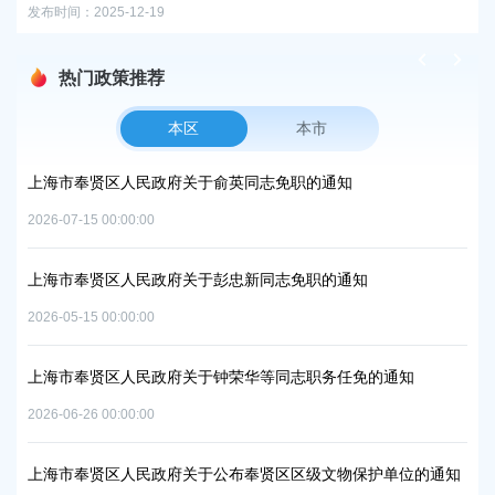
发布时间：2025-12-19
发布时
热门政策推荐
本区
本市
项目
上海市奉贤区人民政府关于俞英同志免职的通知
上
中
2026-07-15 00:00:00
2026
上海市奉贤区人民政府关于彭忠新同志免职的通知
06地
上
2026-05-15 00:00:00
置
实
2026
上海市奉贤区人民政府关于钟荣华等同志职务任免的通知
2026-06-26 00:00:00
上
及地
路
上海市奉贤区人民政府关于公布奉贤区区级文物保护单位的通知
2026