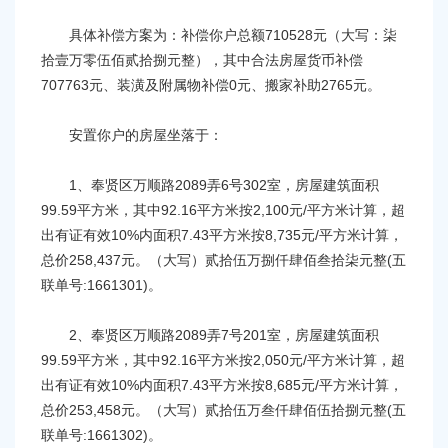
具体补偿方案为：补偿你户总额710528元（大写：柒
拾壹万零伍佰贰拾捌元整），其中合法房屋货币补偿
707763元、装潢及附属物补偿0元、搬家补助2765元。
安置你户的房屋坐落于：
1、奉贤区万顺路2089弄6号302室，房屋建筑面积
99.59平方米，其中92.16平方米按2,100元/平方米计算，超
出有证有效10%内面积7.43平方米按8,735元/平方米计算，
总价258,437元。（大写）贰拾伍万捌仟肆佰叁拾柒元整(五
联单号:1661301)。
2、奉贤区万顺路2089弄7号201室，房屋建筑面积
99.59平方米，其中92.16平方米按2,050元/平方米计算，超
出有证有效10%内面积7.43平方米按8,685元/平方米计算，
总价253,458元。（大写）贰拾伍万叁仟肆佰伍拾捌元整(五
联单号:1661302)。