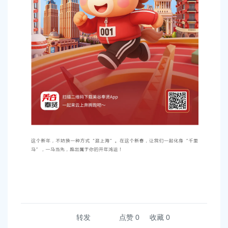
转发
点赞
0
收藏 0