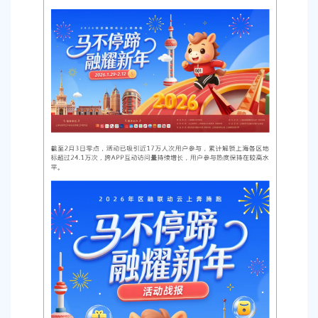
容
区
域