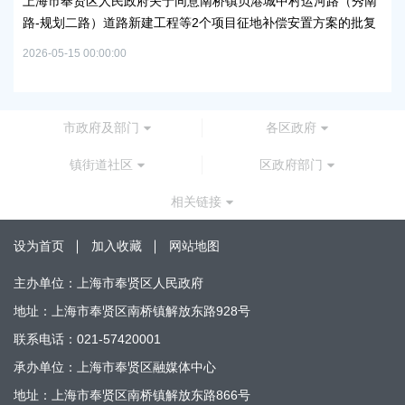
上海市奉贤区人民政府关于同意南桥镇贝港城中村运河路（秀南
路-规划二路）道路新建工程等2个项目征地补偿安置方案的批复
上
谷
2026-05-15 00:00:00
2026
市政府及部门
各区政府
镇街道社区
区政府部门
相关链接
设为首页
加入收藏
网站地图
主办单位：上海市奉贤区人民政府
地址：上海市奉贤区南桥镇解放东路928号
联系电话：021-57420001
承办单位：上海市奉贤区融媒体中心
地址：上海市奉贤区南桥镇解放东路866号