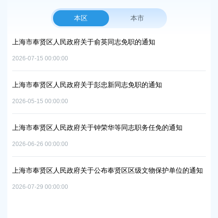
本区
本市
项目
上海市奉贤区人民政府关于俞英同志免职的通知
上
中
2026-07-15 00:00:00
2026
上海市奉贤区人民政府关于彭忠新同志免职的通知
06地
上
2026-05-15 00:00:00
置
实
2026
上海市奉贤区人民政府关于钟荣华等同志职务任免的通知
2026-06-26 00:00:00
上
及地
路
上海市奉贤区人民政府关于公布奉贤区区级文物保护单位的通知
2026
2026-07-29 00:00:00
上
路