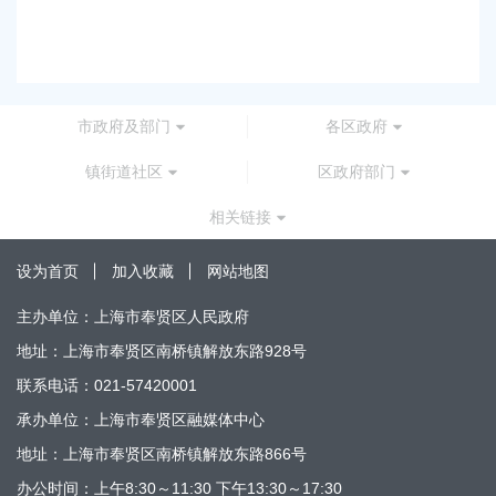
2026
市政府及部门
各区政府
镇街道社区
区政府部门
相关链接
设为首页
加入收藏
网站地图
主办单位：上海市奉贤区人民政府
地址：上海市奉贤区南桥镇解放东路928号
联系电话：021-57420001
承办单位：上海市奉贤区融媒体中心
地址：上海市奉贤区南桥镇解放东路866号
办公时间：上午8:30～11:30 下午13:30～17:30