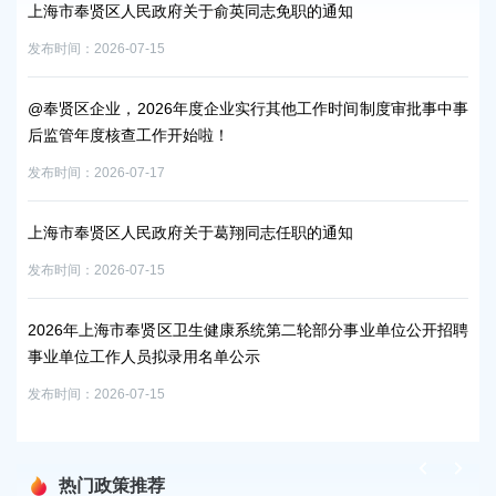
上海市奉贤区人民政府关于俞英同志免职的通知
上
发布时间：2026-07-15
发布时
询、
@奉贤区企业，2026年度企业实行其他工作时间制度审批事中事
2
后监管年度核查工作开始啦！
发布时
发布时间：2026-07-17
征收
上海市奉贤区人民政府关于葛翔同志任职的通知
发布时
发布时间：2026-07-15
上
外人
2026年上海市奉贤区卫生健康系统第二轮部分事业单位公开招聘
发布时
聘面
事业单位工作人员拟录用名单公示
发布时间：2026-07-15
热门政策推荐