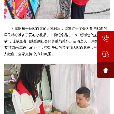
为感谢每一位献血者的无私付出，街道红十字会为参与献血的
居民精心准备了爱心小礼品。一份纪念品，一句“感谢您的热血奉
献”，让献血者们感受到社会的尊重与关怀。活动当天，许多“老献血
者”主动分享自己的经历，带动身边的亲友加入献血队伍，形成了“一
人献血，全家支持”的良好氛围。