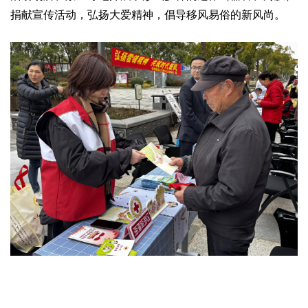
捐献宣传活动，弘扬大爱精神，倡导移风易俗的新风尚。