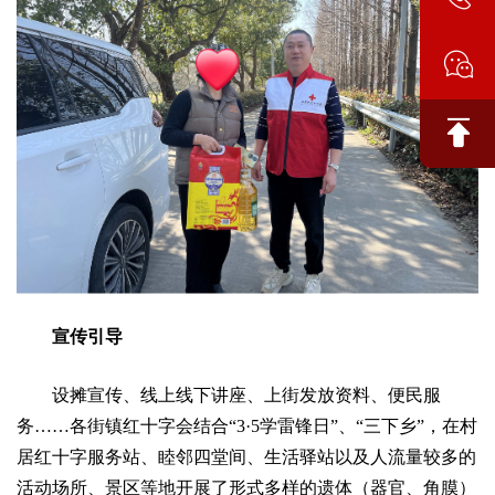
宣传引导
设摊宣传、线上线下讲座、上街发放资料、便民服
务……各街镇红十字会结合“3·5学雷锋日”、“三下乡”，在村
居红十字服务站、睦邻四堂间、生活驿站以及人流量较多的
活动场所、景区等地开展了形式多样的遗体（器官、角膜）