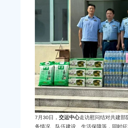
2026-06-15 00:00:00
2026-07-17 00:0
上海市奉贤区人民政府关于南桥镇贝港城中村野机港
上海市奉贤区
（人民村河-浦南运河）河道建设工程等3个项目征地补
16E-06地
偿安置方案的批复
项目征地补偿
2026-05-25 00:00:00
2026-05-25 00:0
上海市奉贤区人民政府关于同意奉贤新城17单元岚园路
上海市奉贤区
（岚丰路-规划环城北路）道路新建工程等2个项目征地
绿地及地下车
补偿安置方案的批复
方案的批复
2026-06-23 00:00:00
2026-06-10 00:0
上海市奉贤区人民政府关于同意奉贤新城22单元灵更路
奉贤区关于进
（东方美谷大道-八字桥路）道路新建工程项目征地补
2026-06-09 00:0
偿安置方案的批复
7月30日，
交运中心
走访慰问结对共建部
2026-06-10 00:00:00
务情况、队伍建设、生活保障等，同时征