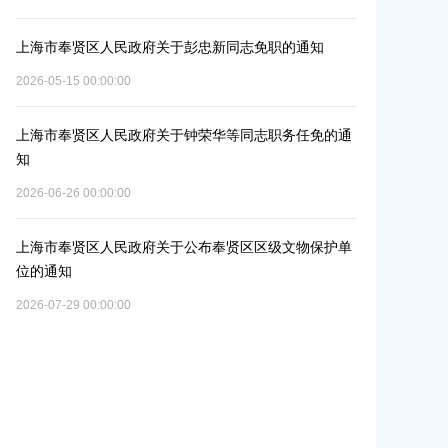
2026-06-09 00:00:00
新同志免职的通知
上海市奉贤区人民政府关于同意庄行镇冷江雨巷
改造项目实施方案的批复
2026-07-10 00:00:00
华等同志职务任免的通
上海市奉贤区人民政府关于同意南桥镇贝港城中
路（秀南路-规划二路）道路新建工程等2个项目
偿安置方案的批复
奉贤区区级文物保护单
2026-05-15 00:00:00
上海市奉贤区人民政府关于同意金汇镇沿贤路（
路-金汇工业路）道路新建工程项目等3个项目征
安置方案的批复
2026-07-24 00:00:00