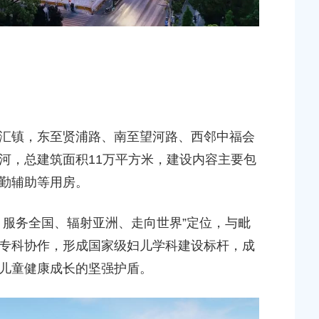
汇镇，东至贤浦路、南至望河路、西邻中福会
河，总建筑面积11万平方米，建设内容主要包
勤辅助等用房。
、服务全国、辐射亚洲、走向世界”定位，与毗
专科协作，形成国家级妇儿学科建设标杆，成
儿童健康成长的坚强护盾。