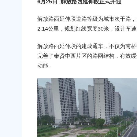
6月25日 解放路西延伸段正式开通
解放路西延伸段道路等级为城市次干路，
2.14公里，规划红线宽度30米，设计车
解放路西延伸段的建成通车，不仅为南桥
完善了奉贤中西片区的路网结构，有效缓
动能。