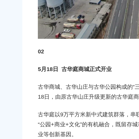
00
02
5月18日 古华庭商城正式开业
古华商城、古华山庄与古华公园构成的“
18日，由原古华山庄升级更新的古华庭
古华庭以9万平方米新中式建筑群落，串
“公园+商业+文化”的有机融合，既留存
业等创新基因。