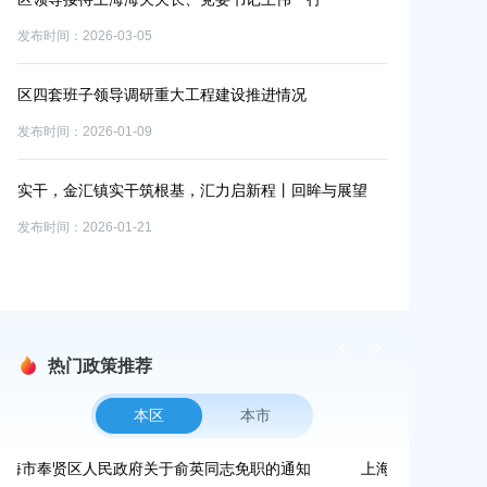
奉贤
发布时间：2026-03-05
发布时间：2026-0
区四套班子领导调研重大工程建设推进情况
第060400
发布时间：2026-01-09
发布时间：2025-1
实干，金汇镇实干筑根基，汇力启新程丨回眸与展望
【草案解读】关
2030年）（
发布时间：2026-01-21
发布时间：2026-0
热门政策推荐
本区
本市
上海市奉贤区人民政府办公室关于印发《奉贤区2026年
上海市奉贤区农