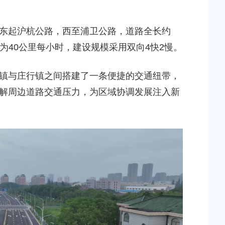
东起沪杭公路，西至浦卫公路，道路全长约
速为40公里每小时，建设规模采用双向4快2慢。
镇与庄行镇之间搭建了一条便捷的交通纽带，
解周边道路交通压力，为区域协调发展注入新