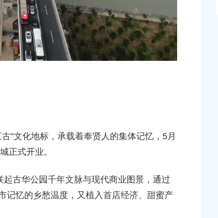
三古”文化地标，承载着奉贤人的集体记忆，5月
商城正式开业。
联起古华公园千年文脉与现代商业图景，通过
城市记忆的乡愁温度，又植入首店经济、甜蜜产