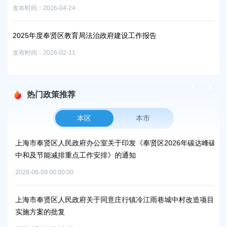
发布时间：2026-04-24
区
启
2025年度奉贤区教育局法治政府建设工作报告
发布时
发布时间：2026-02-11
热门政策推荐
本区
本市
上海市奉贤区人民政府办公室关于印发《奉贤区2026年碳达峰碳
上
中和及节能减排重点工作安排》的通知
补
2026-06-09 00:00:00
2026
上海市奉贤区人民政府关于同意庄行镇冷江雨巷城中村改造项目
上
实施方案的批复
浦