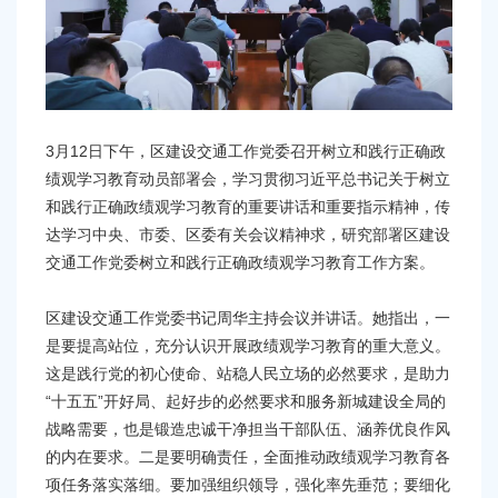
容
区
域
3月12日下午，区建设交通工作党委召开树立和践行正确政
绩观学习教育动员部署会，学习贯彻习近平总书记关于树立
和践行正确政绩观学习教育的重要讲话和重要指示精神，传
达学习中央、市委、区委有关会议精神求，研究部署区建设
交通工作党委树立和践行正确政绩观学习教育工作方案。
区建设交通工作党委书记周华主持会议并讲话。她指出，一
是要提高站位，充分认识开展政绩观学习教育的重大意义。
这是践行党的初心使命、站稳人民立场的必然要求，是助力
“十五五”开好局、起好步的必然要求和服务新城建设全局的
战略需要，也是锻造忠诚干净担当干部队伍、涵养优良作风
的内在要求。二是要明确责任，全面推动政绩观学习教育各
项任务落实落细。要加强组织领导，强化率先垂范；要细化