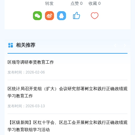
转发
点赞
0
收藏 0
相关推荐
区领导调研奉贤教育工作
中
发布时间：2026-02-06
发布时
树立
区统计局召开党组（扩大）会议研究部署树立和践行正确政绩观
上
学习教育工作
发布时
发布时间：2026-03-13
区
树立
【区级新闻】区红十字会、区总工会开展树立和践行正确政绩观
发布时
学习教育联组学习活动