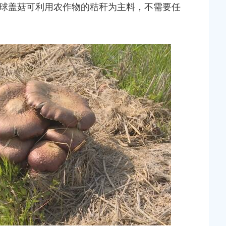
球盖菇可利用农作物的秸秆为主料，不需要任