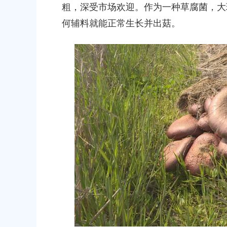
粗，深受市场欢迎。作为一种草腐菌，大
何辅料就能正常生长并出菇。