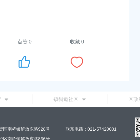
点赞
0
收藏 0
府
镇街道社区
区政
贤区南桥镇解放东路928号
联系电话：021-57420001
贤区南桥镇解放东路866号