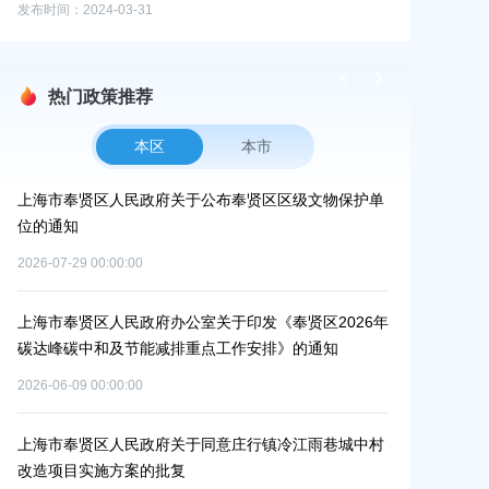
发布时间：2024-03-31
发布时间：2024-0
热门政策推荐
本区
本市
市奉贤区人民政府关于公布奉贤区区级文物保护单
上海市奉贤区人民政府
通知
路-金汇工业路）道路
安置方案的批复
07-29 00:00:00
2026-07-24 00:00:00
市奉贤区人民政府办公室关于印发《奉贤区2026年
峰碳中和及节能减排重点工作安排》的通知
上海市奉贤区农业农村
冬种绿肥补贴资金的通
06-09 00:00:00
2026-06-15 00:00:00
市奉贤区人民政府关于同意庄行镇冷江雨巷城中村
项目实施方案的批复
上海市奉贤区人民政府