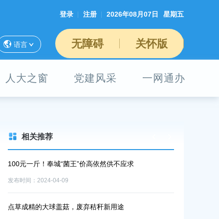
登录
注册
2026年08月07日
星期五
无障碍
关怀版
语言
人大之窗
党建风采
一网通办
相关推荐
100元一斤！奉城“菌王”价高依然供不应求
100元一斤！
发布时间：2024-04-09
发布时间：2024-0
点草成精的大球盖菇，废弃秸秆新用途
点草成精的大