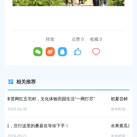
转发
点赞
0
收藏 0
相关推荐
生活“一网打尽”
初夏尝鲜，请收下这份蓝莓采摘攻略→
发布时间：2024-05-20
手！
水果黄瓜采摘季到啦，咬上一口“嘎嘣脆”→
发布时间：2024-05-16