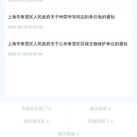
2026-05-15 00:00:00
置
实
2026
上海市奉贤区人民政府关于钟荣华等同志职务任免的通知
2026-06-26 00:00:00
上
及地
路
上海市奉贤区人民政府关于公布奉贤区区级文物保护单位的通知
2026
2026-07-29 00:00:00
上
路
2026
市政府及部门
各区政府
镇街道社区
区政府部门
相关链接