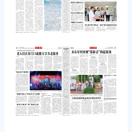
容
区
域