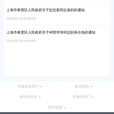
2026
上海市奉贤区人民政府关于彭忠新同志免职的通知
上
2026-05-15 00:00:00
06地
实
置
2026
上海市奉贤区人民政府关于钟荣华等同志职务任免的通知
2026-06-26 00:00:00
上
路
及地
2026
市政府及部门
各区政府
镇街道社区
区政府部门
相关链接