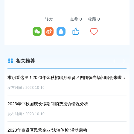
转发
点赞
0
收藏 0
相关推荐
求职看这里！2023年金秋招聘月奉贤区四团镇专场闪聘会来啦→
奉贤
士
发布时间：2023-10-16
发布时
2023年中秋国庆长假期间消费投诉情况分析
2
发布时间：2023-10-10
发布时
2023年奉贤区民营企业“法治体检”活动启动