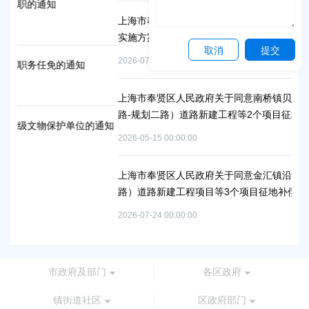
上海市奉贤区人民政府关于同意庄行镇冷江雨巷城中村改造
实施方案的批复
取消
提交
2026-07-10 00:00:00
通知
上海市奉贤区人民政府关于同意南桥镇贝港城中村运河路（
路-规划二路）道路新建工程等2个项目征地补偿安置方案的
单位的通知
2026-05-15 00:00:00
上海市奉贤区人民政府关于同意金汇镇沿贤路（金斗路-金汇
路）道路新建工程项目等3个项目征地补偿安置方案的批复
2026-07-24 00:00:00
市政府及部门
各区政府
镇街道社区
区政府部门