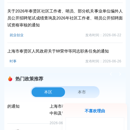
时
关于2026年奉贤区社区工作者、哨员、部分机关事业单位编外人
员公开招聘笔试成绩查询及2026年社区工作者、哨员公开招聘面
上
试资格审核的通知
时
就业创业
发布时间：2026-06-22
2
上海市奉贤区人民政府关于钟荣华等同志职务任免的通知
事
时事
发布时间：2026-06-26
就
热门政策推荐
本区
本市
上海市奉贤区人民政府办公室关于印发《奉贤区2026年碳达
不喜欢理由
中和及节能减排重点工作安排》的通知
2026-06-09 00:00:00