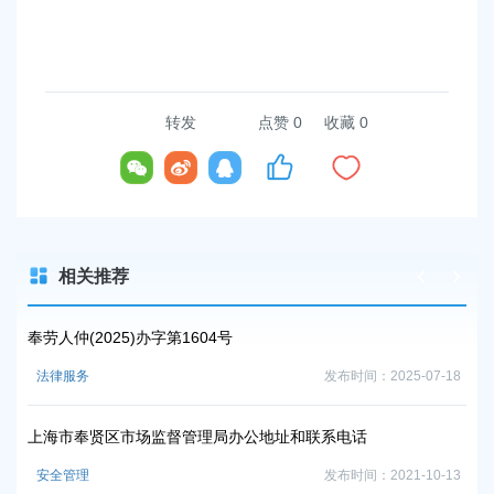
转发
点赞
0
收藏 0
相关推荐
奉劳人仲(2025)办字第1604号
2
体
-03
法律服务
发布时间：2025-07-18
医
上海市奉贤区市场监督管理局办公地址和联系电话
上
安全管理
发布时间：2021-10-13