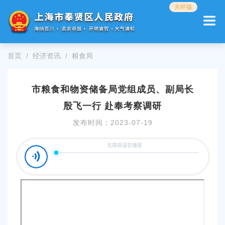
无
关怀版
障
碍
操
作
首页
经济资讯
粮食局
说
明
跳
市粮食和物资储备局党组成员、副局长
转
到
殷飞一行 赴奉考察调研
网
站
发布时间：
2023-07-19
导
航
区
跳
转
到
主
要
内