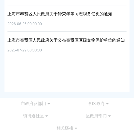
置
实
2026
上海市奉贤区人民政府关于钟荣华等同志职务任免的通知
2026-06-26 00:00:00
上
及地
路
上海市奉贤区人民政府关于公布奉贤区区级文物保护单位的通知
2026
2026-07-29 00:00:00
上
路
2026
市政府及部门
各区政府
镇街道社区
区政府部门
相关链接