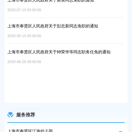
政府关于俞英同志免职的通知
上海市奉贤区人民政府关于
2026-07-29 00:00:00
政府关于彭忠新同志免职的通知
上海市奉贤区人民政府关于
实施方案的批复
2026-07-10 00:00:00
政府关于钟荣华等同志职务任免的通知
上海市奉贤区人民政府关于
路-规划二路）道路新建工
2026-05-15 00:00:00
服务推荐
上海市奉贤区江海幼儿园
上