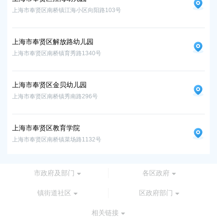
上海市奉贤区南桥镇江海小区向阳路103号
上海
上海市奉贤区解放路幼儿园
上海市奉贤区南桥镇育秀路1340号
上海市奉贤区金贝幼儿园
上海市奉贤区南桥镇秀南路296号
上海市奉贤区教育学院
上海市奉贤区南桥镇菜场路1132号
市政府及部门
各区政府
镇街道社区
区政府部门
相关链接