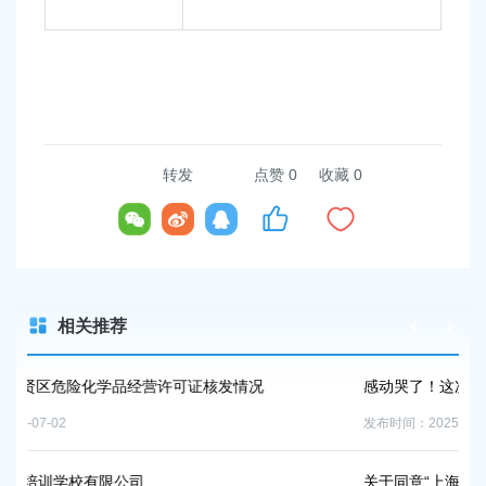
转发
点赞
0
收藏 0
相关推荐
证核发情况
感动哭了！这次奉贤区为大学生放了一个“大招”
发布时间：2025-04-30
关于同意“上海学腾培训中心有限公司”变更办学