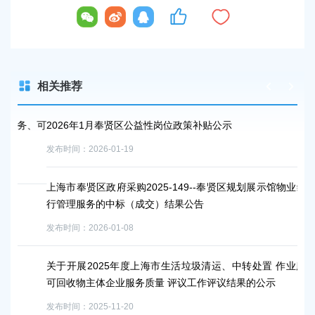
相关推荐
务、可
2026年1月奉贤区公益性岗位政策补贴公示
上
年
发布时间：2026-01-19
发布
上海市奉贤区政府采购2025-149--奉贤区规划展示馆物业综合运
行管理服务的中标（成交）结果公告
奉
发布时间：2026-01-08
发布
关于开展2025年度上海市生活垃圾清运、中转处置 作业服务、
上
可回收物主体企业服务质量 评议工作评议结果的公示
服
公
发布时间：2025-11-20