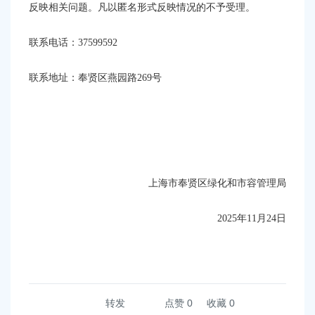
反映相关问题。凡以匿名形式反映情况的不予受理。
联系电话：
37599592
联系
地址：奉贤区燕园路
269号
上海市奉贤区绿化和市容管理局
2025年11月24日
转发
点赞
0
收藏 0