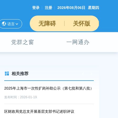
登录
注册
2026年08月06日
星期四
无障碍
关怀版
语言
党群之窗
一网通办
相关推荐
中心
2025年上海市一次性扩岗补助公示（第七批和第八批）
上海市奉贤区政
服务中心物业
发布时间：2026-01-19
告
发布时间：2025-1
区财政局党总支开展基层支部书记述职评议
开放