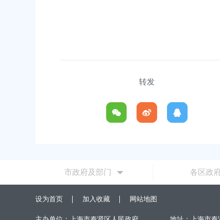
00
2026-06-10 00:00:00
转发
市政府及部门
各区政
设为首页
加入收藏
网站地图
主办单位：上海市奉贤区人民政府
地址：上海市奉