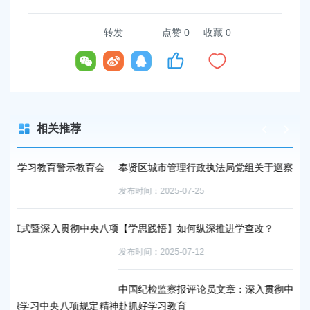
转发
点赞
0
收藏 0
相关推荐
育会
奉贤区城市管理行政执法局党组关于巡察整改进展情况的通报
发布时间：2025-07-25
中央八项
【学思践悟】如何纵深推进学查改？
发布时间：2025-07-12
中国纪检监察报评论员文章：深入贯彻中央八项规定精神 全力以
规定精神
赴抓好学习教育