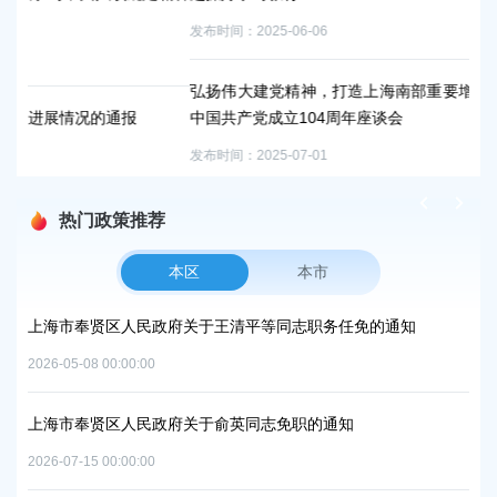
发布时间：2025-06-06
弘扬伟大建党精神，打造上海南部重要增长极！奉贤区举行庆祝
中国共产党成立104周年座谈会
发布时间：2025-07-01
热门政策推荐
本区
本市
方美
上海市奉贤区人民政府关于王清平等同志职务任免的通知
上
复
中
2026-05-08 00:00:00
2026
上海市奉贤区人民政府关于俞英同志免职的通知
项目
上
2026-07-15 00:00:00
2026