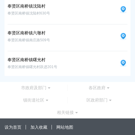
奉贤区南桥镇沈陆村
奉贤区南桥镇沈陆村630号
奉贤区南桥镇六墩村
奉贤区南桥镇南庄路509号
奉贤区南桥镇曙光村
奉贤区南桥镇曙光村跃进201号
市政府及部门
各区政府
镇街道社区
区政府部门
相关链接
设为首页
加入收藏
网站地图