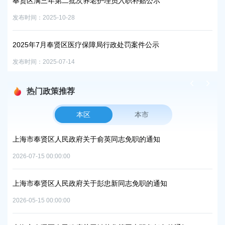
奉贤区满三年第二批次养老护理员入职补贴公示
奉
发布时间：2025-10-28
发布时
2025年7月奉贤区医疗保障局行政处罚案件公示
2
发布时间：2025-07-14
发布时
热门政策推荐
本区
本市
项目
上海市奉贤区人民政府关于俞英同志免职的通知
上
中
2026-07-15 00:00:00
2026
上海市奉贤区人民政府关于彭忠新同志免职的通知
06地
上
2026-05-15 00:00:00
置
实
2026