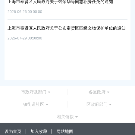
上海市奉贤区人民政府关于钟荣华等同志职务任免的通知
2026-06-26 00:00:00
上
及地
路
上海市奉贤区人民政府关于公布奉贤区区级文物保护单位的通知
2026
2026-07-29 00:00:00
上
路
2026
市政府及部门
各区政府
镇街道社区
区政府部门
相关链接
设为首页
加入收藏
网站地图