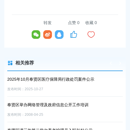
容
区
域
转发
点赞
0
收藏 0
相关推荐
2025年10月奉贤区医疗保障局行政处罚案件公示
奉
发布时间：2025-10-27
发布时
奉贤区举办网络管理及政府信息公开工作培训
我
发布时间：2008-04-25
发布时