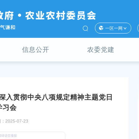
一区一网
信息公开
农委党建
深入贯彻中央八项规定精神主题党日
作风建设”七一活动
着力建设安全可靠的韧性城市 ——深入贯彻落实中
学习会
市工作会议精神述评之七
2025-07-23
发布时间：2025-07-25
区农业农村委党组副书记、副主任授专题党课