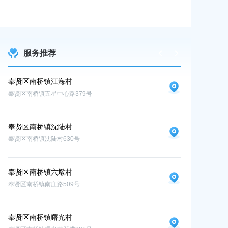
服务推荐
奉贤区南桥镇江海村
奉贤区南桥镇
奉贤区南桥镇五星中心路379号
奉贤区南桥镇九华
奉贤区南桥镇沈陆村
奉贤区南桥镇沈陆村630号
奉贤区南桥镇六墩村
奉贤区南桥镇南庄路509号
奉贤区南桥镇曙光村