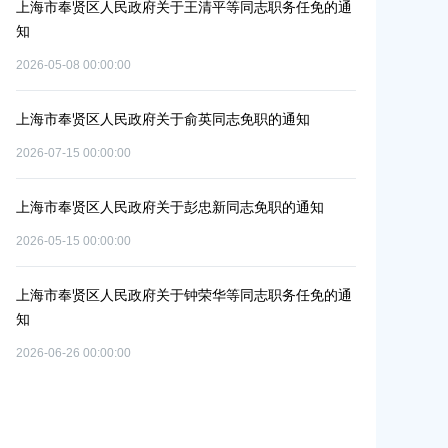
路
上海市奉贤区人民政府关于王清平等同志职务任免的通
上海市奉贤区人
知
碳达峰碳中和及
2026-05-08 00:00:00
2026-06-09 00:00:
上海市奉贤区人民政府关于俞英同志免职的通知
上海市奉贤区人
位的通知
2026-07-15 00:00:00
2026-07-29 00:00:
上海市奉贤区人民政府关于彭忠新同志免职的通知
上海市奉贤区人
2026-05-15 00:00:00
元
改造项目实施方
2026-07-10 00:00:
上海市奉贤区人民政府关于钟荣华等同志职务任免的通
知
上海市奉贤区人
2026-06-26 00:00:00
路（秀南路-规
共
偿安置方案的批
2026-05-15 00:00: