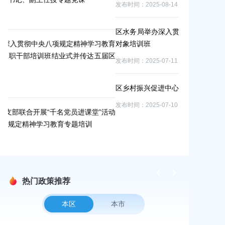
发布时间：2025-08-14
发布时间：2025-
区水务局举办深入贯彻中央八项规定精神学习教育重点
教育
对象培训班
庄行镇举办2
届区
专题读书班暨
发布时间：2025-07-11
委十一次全会
发布时间：2025-
区乡村振兴促进中心开展六月主题党日学习
发布时间：2025-07-10
活动
区农业农村委
暨深入贯彻中
发布时间：2025-
热门政策推荐
本区
本市