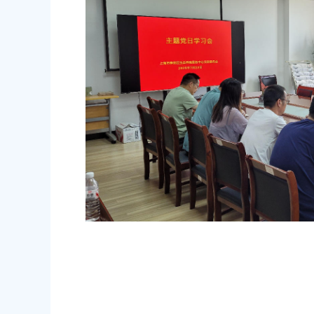
2026-06-23 00:00:00
奉贤区南桥镇江海村
奉贤区南桥镇五星中心路379号
奉贤区南桥镇沈陆村
奉贤区南桥镇沈陆村630号
奉贤区南桥镇六墩村
奉贤区南桥镇南庄路509号
奉贤区南桥镇曙光村