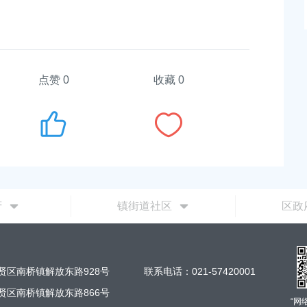
点赞
0
收藏 0
府
镇街道社区
区政
贤区南桥镇解放东路928号
联系电话：021-57420001
贤区南桥镇解放东路866号
“网