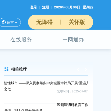
登录
注册
2026年08月06日
星期四
无障碍
关怀版
语言
在线服务
一网通办
相关推荐
央城
区审计局开展“重温入党誓词 深学作风建设”七一活动
着力建设安全
市工作会议精
发布时间：2025-07-07
发布时间：2025-
区领导调研教育工作
区农业农村委