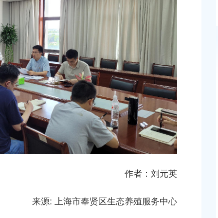
2026-06-10 00:00:00
奉贤区南桥镇张翁庙村
奉贤区南桥镇九华路936号2楼
作者：刘元英
来源: 上海市奉贤区生态养殖服务中心