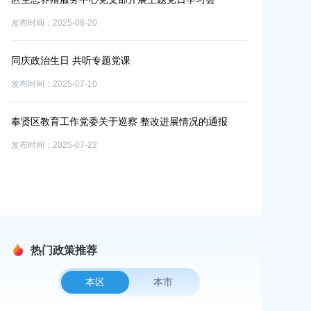
从严治党警示
发布时间：2025-08-20
发布时间：2025-0
同庆政治生日 共听专题党课
重点
【学思践悟】
发布时间：2025-07-10
发布时间：2025-0
奉贤区教育工作党委关于巡察 整改进展情况的通报
区农业农村委
发布时间：2025-07-22
规定
发布时间：2025-0
热门政策推荐
本区
本市