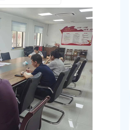
学习贯彻中央八项规定精神 多措并举夯实警示教育
发布时间：2025-05-08
？
区水务局举办深入贯彻中央八项规定精神学习教育
对象培训班
发布时间：2025-07-11
授专题党课
庄行镇召开党委（扩大）会议暨深入贯彻中央八项
精神学习教育总结会
发布时间：2025-09-17