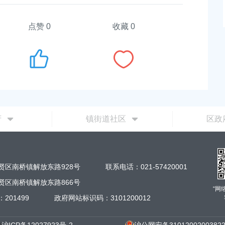
2026-06-10 00:00:00
点赞
0
收藏 0
府
镇街道社区
区政
贤区南桥镇解放东路928号
联系电话：021-57420001
贤区南桥镇解放东路866号
“网
201499
政府网站标识码：3101200012