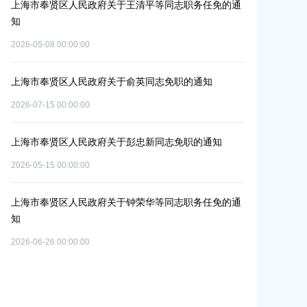
更路
上海市奉贤区人民政府关于王清平等同志职务任免的通
上海市奉贤区
补
知
位的通知
2026-05-08 00:00:00
2026-07-29 00:0
上海市奉贤区人民政府关于俞英同志免职的通知
上海市奉贤区人
）
碳达峰碳中和
2026-07-15 00:00:00
2026-06-09 00:0
上海市奉贤区人民政府关于彭忠新同志免职的通知
上海市奉贤区
2026-05-15 00:00:00
单元
改造项目实施
个
2026-07-10 00:0
上海市奉贤区人民政府关于钟荣华等同志职务任免的通
知
上海市奉贤区
2026-06-26 00:00:00
路（秀南路-
共
偿安置方案的
置
2026-05-15 00:0