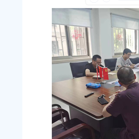
容
从严治党警示教育基地
区
域
发布时间：2025-06-24
【学思践悟】如何纵深推进学查改
发布时间：2025-07-12
区农业农村委党组副书记、副主任
发布时间：2025-06-27