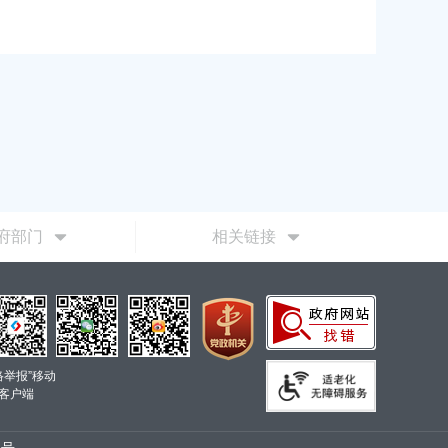
府部门
相关链接
络举报”移动
客户端