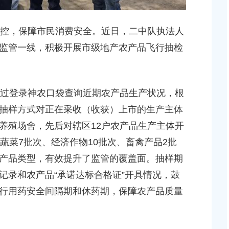
2026-07-17 00:00:00
控，保障市民消费安全
。近日，二中队执法人
贝港城中村野机港
上海市奉贤区人民政府关于同意土地储备（新城02
监管一线，积极开展市级地产农产品飞行抽检
程等3个项目征地补
16E-06地块，规划运河中路以北，南桥路以西）等2
项目征地补偿安置方案的批复
2026-05-25 00:00:00
过登录神农口袋查询近期农产品生产状况，根
贤新城17单元岚园路
上海市奉贤区人民政府关于同意南桥镇贝港城中村公
抽样方式对正在采收（收获）上市的生产主体
工程等2个项目征地
绿地及地下车库一期新建工程等6个项目征地补偿安
养殖场舍，先后对辖区12户农产品生产主体开
方案的批复
蔬菜7批次、经济作物10批次、畜禽产品2批
2026-06-10 00:00:00
产品类型，有效提升了监管的覆盖面。抽样期
记录和农产品“承诺达标合格证”开具情况，鼓
贤新城22单元灵更路
奉贤区关于进一步促进就业创业工作的实施意见
新建工程项目征地补
行用药安全间隔期和休药期，保障农产品质量
2026-06-09 00:00:00