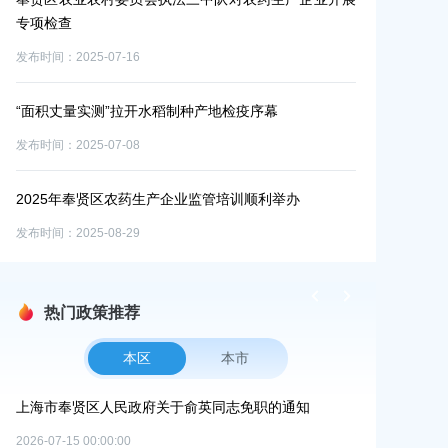
发布时间：2025-07-30
执法大队开展农产品质量安全普法宣传活
稻制种产地检疫序幕
发布时间：2025-09-18
参加专题执法培训 提升农机安全监管能
产企业监管培训顺利举办
发布时间：2025-08-11
热门政策推荐
本区
本市
）
上海市奉贤区人民政府关于俞英同志免职的通知
上海市奉贤区人
碳达峰碳中和
2026-07-15 00:00:00