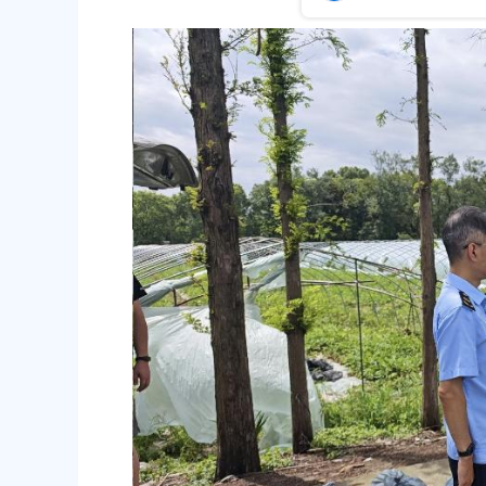
容
发布时间
区
发布时间：2025-07-30
域
抽样
执法大队开展农产品质量安全普法宣传活动
发布时间
发布时间：2025-09-18
聚焦
参加专题执法培训 提升农机安全监管能力
发布时间
发布时间：2025-08-11
上海市奉贤区农业农村委员会关于下
冬种绿肥补贴资金的通知