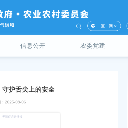
一区一网
信息公开
农委党建
，守护舌尖上的安全
在肩，安全在心！柘林镇开展节前安全生产检查
一键下单！奉贤公安民
2025-08-06
航
：2025-09-28
发布时间：2025-09-01
下的坚守：燃气人守护市民用气安全
奉贤区农业农村委员会