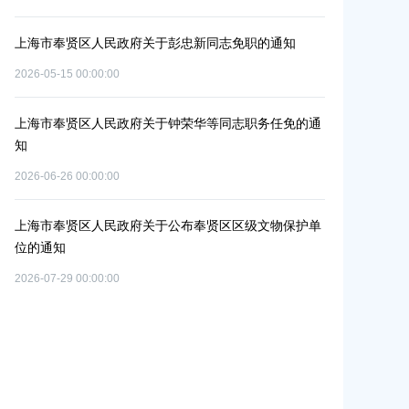
2026-06-09 00:0
上海市奉贤区人民政府关于彭忠新同志免职的通知
单元
上海市奉贤区
2026-05-15 00:00:00
个
改造项目实施
2026-07-10 00:0
上海市奉贤区人民政府关于钟荣华等同志职务任免的通
知
上海市奉贤区
2026-06-26 00:00:00
共
路（秀南路-
置
偿安置方案的
上海市奉贤区人民政府关于公布奉贤区区级文物保护单
2026-05-15 00:0
位的通知
2026-07-29 00:00:00
上海市奉贤区
路-金汇工业
安置方案的批
2026-07-24 00:0