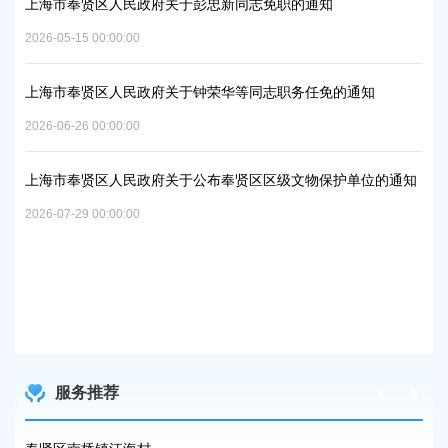
上海市奉贤区人民政府关于彭忠新同志免职的通知
06地
上
2026-05-15 00:00:00
置
实
2026
上海市奉贤区人民政府关于钟荣华等同志职务任免的通知
2026-06-26 00:00:00
上
及地
路
上海市奉贤区人民政府关于公布奉贤区区级文物保护单位的通知
2026
2026-07-29 00:00:00
上
路
2026
服务推荐