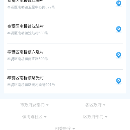
奉贤区南桥镇江海村
奉
奉贤区南桥镇五星中心路379号
奉贤
奉贤区南桥镇沈陆村
奉贤区南桥镇沈陆村630号
奉贤区南桥镇六墩村
奉贤区南桥镇南庄路509号
奉贤区南桥镇曙光村
奉贤区南桥镇曙光村跃进201号
市政府及部门
各区政府
镇街道社区
区政府部门
相关链接