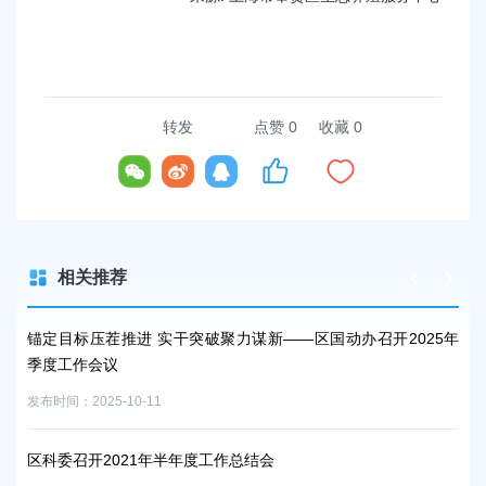
转发
点赞
0
收藏 0
相关推荐
锚定目标压茬推进 实干突破聚力谋新——区国动办召开2025年
学
季度工作会议
工
发布时间：2025-10-11
发布时
区科委召开2021年半年度工作总结会
奉