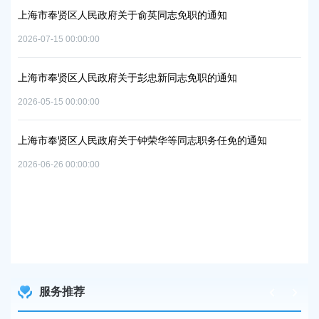
上海市奉贤区人民政府关于俞英同志免职的通知
上
项目
中
2026-07-15 00:00:00
2026
上海市奉贤区人民政府关于彭忠新同志免职的通知
上
2026-05-15 00:00:00
06地
实
置
2026
上海市奉贤区人民政府关于钟荣华等同志职务任免的通知
2026-06-26 00:00:00
上
路
及地
2026
服务推荐