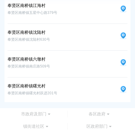
奉贤区南桥镇江海村
奉
奉贤区南桥镇五星中心路379号
奉贤
奉贤区南桥镇沈陆村
奉贤区南桥镇沈陆村630号
奉贤区南桥镇六墩村
奉贤区南桥镇南庄路509号
奉贤区南桥镇曙光村
奉贤区南桥镇曙光村跃进201号
市政府及部门
各区政府
镇街道社区
区政府部门