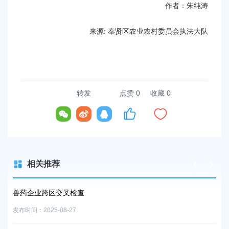
作者：朱纯涛
来源: 奉贤区农业农村委员会执法大队
转发
点赞
0
收藏 0
相关推荐
聚焦兽药饲料专项检查 筑牢奉贤农业安全屏
发布时间：2025-09-22