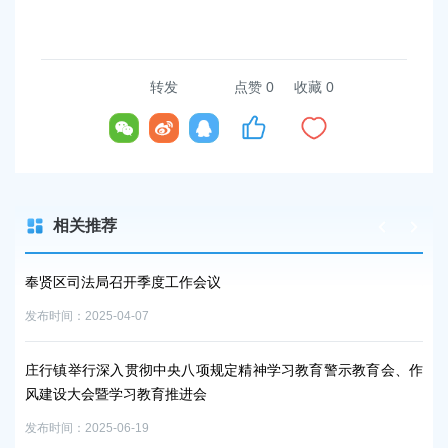
转发
点赞
0
收藏 0
相关推荐
奉贤区司法局召开季度工作会议
培
发布时间：2025-04-07
发布时
育基
庄行镇举行深入贯彻中央八项规定精神学习教育警示教育会、作
奉
风建设大会暨学习教育推进会
发布时
发布时间：2025-06-19