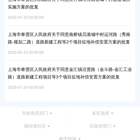
实施方案的批复
浦
2026-07-10 00:00:00
2026
上海市奉贤区人民政府关于同意南桥镇贝港城中村运河路（秀南
上
路-规划二路）道路新建工程等2个项目征地补偿安置方案的批复
路
通知
批
2026-05-15 00:00:00
2026
上海市奉贤区人民政府关于同意金汇镇沿贤路（金斗路-金汇工业
路）道路新建工程项目等3个项目征地补偿安置方案的批复
上
谷
2026-07-24 00:00:00
2026
市政府及部门
各区政府
镇街道社区
区政府部门
相关链接