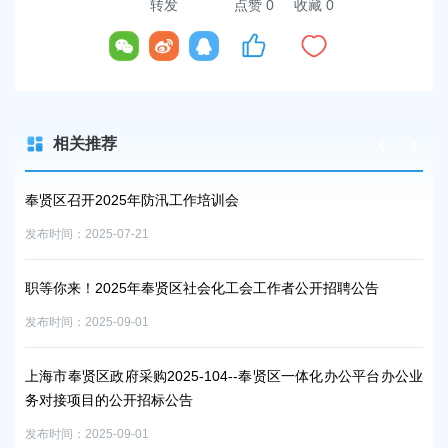
转发
点赞
0
收藏 0
相关推荐
奉贤区召开2025年防汛工作培训会
2
发布时间：2025-07-21
发布时
职等你来！2025年奉贤区社会化工会工作者公开招聘公告
2
发布时间：2025-09-01
发布时
上海市奉贤区政府采购2025-104--奉贤区一体化办公平台办公业
5
务对接项目的公开招标公告
发布时
发布时间：2025-09-01