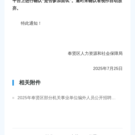
平台上进行确认“是否参加面试”。逾时未确认者视作自动放
弃。
特此通知！
奉贤区人力资源和社会保障局
2025年7月25日
相关附件
2025年奉贤区部分机关事业单位编外人员公开招聘进入面试名单及时间安排.pdf