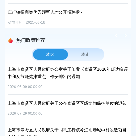
关
庄行镇招商类优秀领军人才公开招聘啦~
审
发布时间：2025-08-18
发布时
热门政策推荐
本区
本市
上海市奉贤区人民政府办公室关于印发《奉贤区2026年碳达峰碳
上
中和及节能减排重点工作安排》的通知
路
2026-06-09 00:00:00
2026
上海市奉贤区人民政府关于公布奉贤区区级文物保护单位的通知
上
补
2026-07-29 00:00:00
2026
上海市奉贤区人民政府关于同意庄行镇冷江雨巷城中村改造项目