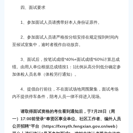
四、面试要求
1、参加面试人员请携带好本人身份证原件。
2、参加面试人员请严格按分组安排在规定报到时间内
至候试室集中，逾时者视作自动放弃。
3、面试后，按笔试成绩*40%+面试成绩*60%计算总成
绩。由用人单位根据总成绩按1：1比例从高分到低分确定参
加体检人员名单（体检另行通知）。
4、提倡自行前往，不在面试场地周围聚集，面试考场
内不提供停车条件，陪考人员一律不得进入现场。
请取得面试资格的考生看到通知后，于7月28日（周
一）17:00前登录“奉贤区事业单位、社区工作者、编外人员
公开招聘”平台（https://fxrsyth.fengxian.gov.cn/web）