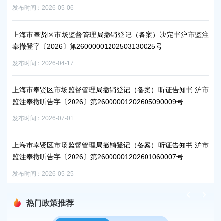
发布时间：2026-05-06
发布时
沪市
上海市奉贤区市场监督管理局撤销登记（备案）决定书沪市监注
上
奉撤登字〔2026〕第26000001202503130025号
监注
发布时间：2026-04-17
发布时
沪市
上海市奉贤区市场监督管理局撤销登记（备案）听证告知书 沪市
上
监注奉撤听告字〔2026〕第26000001202605090009号
监注
发布时间：2026-07-01
发布时
沪市
上海市奉贤区市场监督管理局撤销登记（备案）听证告知书 沪市
上
监注奉撤听告字〔2026〕第26000001202601060007号
监注
发布时间：2026-05-25
发布时
热门政策推荐