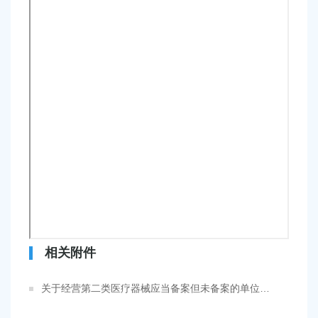
相关附件
关于经营第二类医疗器械应当备案但未备案的单位和产品名称的公告（西渡）.pdf