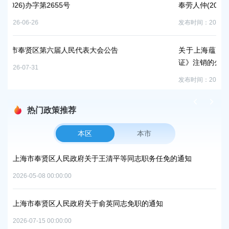
奉劳人仲(2026)办字第2599-2601号
发布时间：2026-06-26
大会公告
关于上海蕴坤健身服务有限公司《高危险
证》注销的公告
发布时间：2026-05-09
热门政策推荐
本区
本市
方美
上海市奉贤区人民政府关于王清平等同志职务任免的通知
上
复
中
2026-05-08 00:00:00
2026
上海市奉贤区人民政府关于俞英同志免职的通知
项目
上
2026-07-15 00:00:00