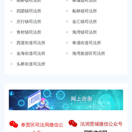
南桥镇司法所
奉城镇司法所
四团镇司法所
柘林镇司法所
庄行镇司法所
金汇镇司法所
青村镇司法所
海湾镇司法所
西渡街道司法所
奉浦街道司法所
金海街道司法所
海湾旅游区司法所
头桥街道司法所
法润贤城微信公众号
奉贤区司法局微信公