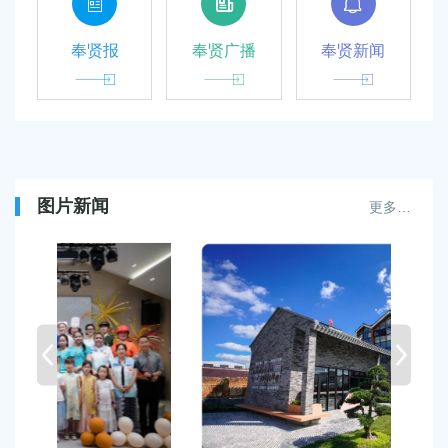
奉贤报
奉贤广播
奉贤新闻
图片新闻
更多…