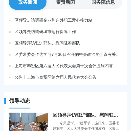
容
政务新闻
奉贤新闻
国务院信息
区
域
区领导走访调研企业和户外职工爱心接力站
区领导走访调研城市运行保障工作
区领导拜访驻沪部队、慰问驻奉部队
区委常委会传达学习7月30日召开的中央政治局会议有关精神
上海市奉贤区第六届人民代表大会第十次会议胜利闭幕
公告丨上海市奉贤区第六届人民代表大会公告
领导动态
区领导拜访驻沪部队、慰问驻奉部队
今天是“八一”建军节，连日来，区委书
记刘平，区人大常委会主任张权权，区政协