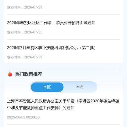
发布时间：2026-07-29
询、
上
发布时
2026年奉贤区社区工作者、哨员公开招聘面试通知
发布时间：2026-07-21
上
发布时
2026年7月奉贤区职业技能培训补贴公示（第二批）
发布时间：2026-07-29
热门政策推荐
本区
本市
上海市奉贤区人民政府办公室关于印发《奉贤区2026年碳达峰碳
上
中和及节能减排重点工作安排》的通知
路
2026-06-09 00:00:00
2026