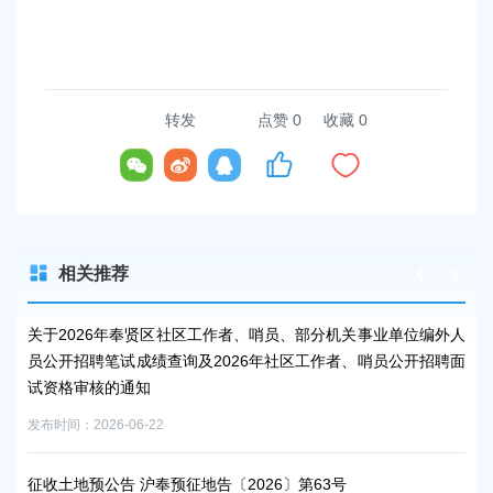
转发
点赞
0
收藏 0
相关推荐
关于2026年奉贤区社区工作者、哨员、部分机关事业单位编外人
2
员公开招聘笔试成绩查询及2026年社区工作者、哨员公开招聘面
发布时
试资格审核的通知
发布时间：2026-06-22
征收
发布时
征收土地预公告 沪奉预征地告〔2026〕第63号