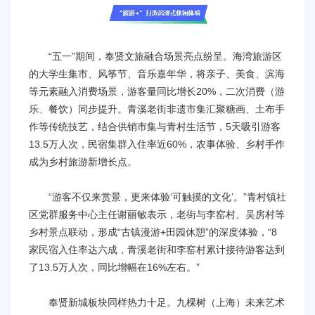
“五一”期间，奉贤文旅融合场景亮点纷呈。海湾旅游区
的大学生集市、风筝节、音乐嘉年华，将亲子、美食、滨海
等元素融入消费场景，游客量同比增长20%，二次消费（游
乐、餐饮）同步提升。青溪老街非遗市集汇聚糖画、土布手
作等传统技艺，结合供销市集与青村生活节，5天吸引游客
13.5万人次，民宿集群入住率近60%，农事体验、乡村手作
成为乡村旅游新增长点。
“游客不仅来赏景，更来体验‘可触摸的文化’。”青村镇社
区党群服务中心主任谢丽敏表示，老街与李窑村、吴房村等
乡村景点联动，形成“古镇漫游+田园休憩”的深度体验，“8
家民宿入住率达六成，青溪老街和李窑村累计接待游客达到
了13.5万人次，同比增幅在16%左右。”
奉贤新城板块同样热力十足。九棵树（上海）未来艺术