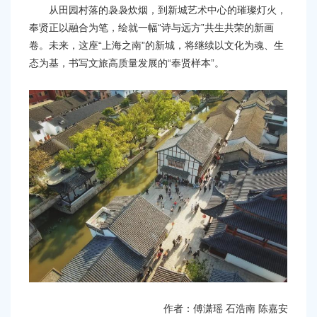
从田园村落的袅袅炊烟，到新城艺术中心的璀璨灯火，
奉贤正以融合为笔，绘就一幅“诗与远方”共生共荣的新画
卷。未来，这座“上海之南”的新城，将继续以文化为魂、生
态为基，书写文旅高质量发展的“奉贤样本”。
作者：傅潇瑶 石浩南 陈嘉安