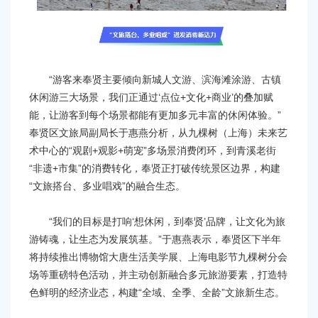
“游客来奉贤主要倾向新城人文游、滨海滩涂游、古镇
休闲游三大场景，我们正通过‘点位+文化+商业’的叠加赋
能，让游客到每个场景都能有更加多元丰富的休闲体验。”
奉贤区文旅局副局长于惠燕分析，从九棵树（上海）未来艺
术中心的“观剧+观影+萌宠”多场景消费闭环，到青溪老街
“非遗+市集”的消费转化，奉贤正打破传统景区边界，构建
“文旅搭台、多业唱戏”的融合生态。
“我们的目标是打响‘想休闲，到奉贤’品牌，让文化为旅
游铸魂，让生态为发展筑基。”于惠燕表示，奉贤区下半年
将持续推出博物馆大唐生活美学展、上海电影节九棵树分会
场等重磅特色活动，并主动创新融合多元旅游要素，打造特
色鲜明的经济业态，构建“全域、全季、全龄”文旅新生态。