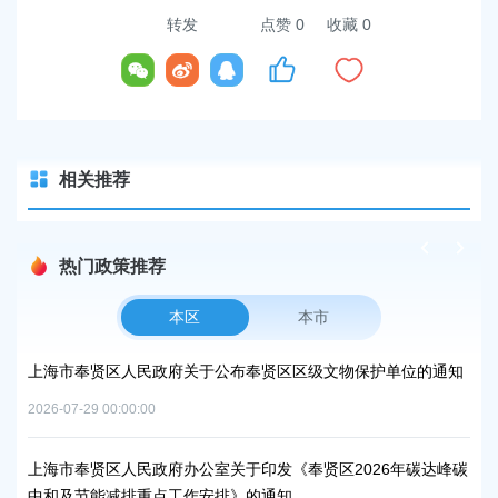
转发
点赞
0
收藏 0
相关推荐
热门政策推荐
本区
本市
上海市奉贤区人民政府关于公布奉贤区区级文物保护单位的通知
上
路
2026-07-29 00:00:00
2026
上海市奉贤区人民政府办公室关于印发《奉贤区2026年碳达峰碳
中和及节能减排重点工作安排》的通知
上