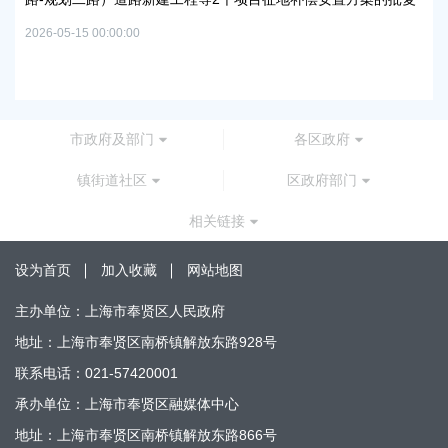
路
2026-05-15 00:00:00
批
2026
市政府及部门
各区政府
镇街道社区
区政府部门
相关链接
设为首页
加入收藏
网站地图
主办单位：上海市奉贤区人民政府
地址：上海市奉贤区南桥镇解放东路928号
联系电话：021-57420001
承办单位：上海市奉贤区融媒体中心
地址：上海市奉贤区南桥镇解放东路866号