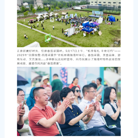
容
区
域