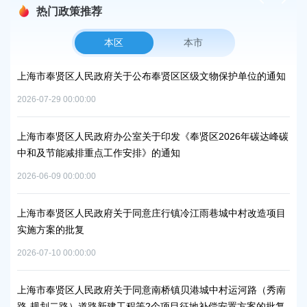
热门政策推荐
本区
本市
上海市奉贤区人民政府关于公布奉贤区区级文物保护单位的通知
上
路
2026-07-29 00:00:00
2026
上海市奉贤区人民政府办公室关于印发《奉贤区2026年碳达峰碳
中和及节能减排重点工作安排》的通知
上
补
2026-06-09 00:00:00
2026
上海市奉贤区人民政府关于同意庄行镇冷江雨巷城中村改造项目
实施方案的批复
上
浦
2026-07-10 00:00:00
2026
上海市奉贤区人民政府关于同意南桥镇贝港城中村运河路（秀南
路-规划二路）道路新建工程等2个项目征地补偿安置方案的批复
上