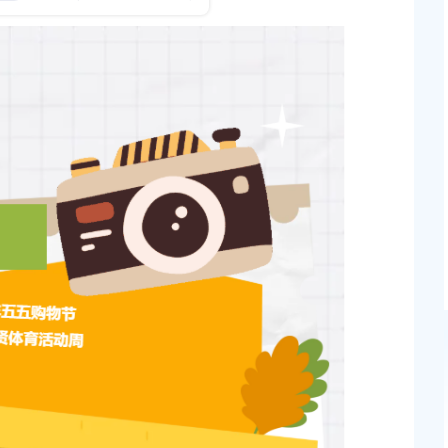
发布时间：2021-10-13
2026年上海市事业单位公开招聘（奉贤区岗位）面
绩查询、体检及考察通知
发布时间：2026-06-12
公开招聘成绩查询及体
上海市奉贤区人民政府关于钟荣华等同志职务任免
知
发布时间：2026-06-26