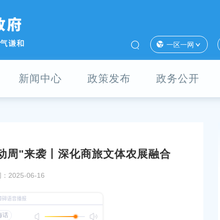
一区一网
新闻中心
政策发布
政务公开
活动周"来袭丨深化商旅文体农展融合
第十次会议胜利闭幕
奉劳人仲(2025)办字第1604号
2025-06-16
发布时间：2025-07-18
26〕第26号
上海市奉贤区市场监督管理局办公地址和联系电话