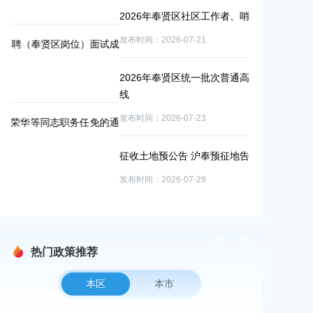
发布时间：2026-0
2026年奉贤区社区工作者、哨员公开招聘面试通知
发布时间：2026-07-21
试成
2026年上海
公开招聘事业
2026年奉贤区统一批次普通高中及中职校最低录取分数
发布时间：2026-0
线
发布时间：2026-07-23
的通
上海市奉贤区
知
征收土地预公告 沪奉预征地告〔2026〕第64号
发布时间：2026-0
发布时间：2026-07-29
热门政策推荐
本区
本市