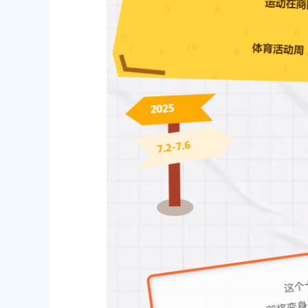
上海市奉贤区人民政府关于同意金汇镇沿贤路（金斗
上海市奉贤区
路-金汇工业路）道路新建工程项目等3个项目征地补偿
（东方美谷大
安置方案的批复
偿安置方案的
2026-07-24 00:00:00
2026-06-10 00:0
上海市奉贤区农业农村委员会关于下达奉贤区2025年秋
关于核定奉贤区
冬种绿肥补贴资金的通知
建设项目规划
2026-06-15 00:00:00
2026-07-17 00:0
上海市奉贤区人民政府关于南桥镇贝港城中村野机港
上海市奉贤区
（人民村河-浦南运河）河道建设工程等3个项目征地补
16E-06地
偿安置方案的批复
项目征地补偿
2026-05-25 00:00:00
2026-05-25 00:0
上海市奉贤区人民政府关于同意奉贤新城17单元岚园路
上海市奉贤区
（岚丰路-规划环城北路）道路新建工程等2个项目征地
绿地及地下车
补偿安置方案的批复
方案的批复