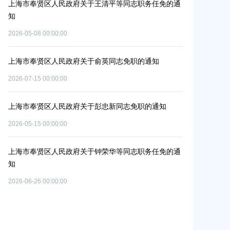
平等同志职务任免的通
上海市奉贤区人民政府关于公布奉贤区区级文物
位的通知
2026-07-29 00:00:00
同志免职的通知
上海市奉贤区人民政府办公室关于印发《奉贤区20
碳达峰碳中和及节能减排重点工作安排》的通知
2026-06-09 00:00:00
新同志免职的通知
上海市奉贤区人民政府关于同意庄行镇冷江雨巷
改造项目实施方案的批复
2026-07-10 00:00:00
华等同志职务任免的通
上海市奉贤区人民政府关于同意南桥镇贝港城中
路（秀南路-规划二路）道路新建工程等2个项目
偿安置方案的批复
2026-05-15 00:00:00