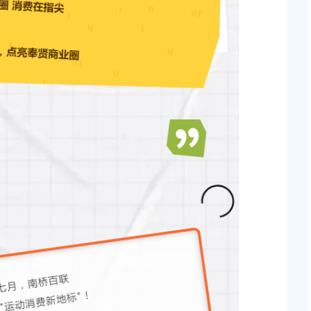
人民政府关于同意奉贤新城22单元灵更路
上海市奉贤区人民政府关于王清
道-八字桥路）道路新建工程项目征地补
知
批复
2026-05-08 00:00:00
0:00
上海市奉贤区人民政府关于俞英
青村镇15-06地块（城中村改造项目）
2026-07-15 00:00:00
土地意见书的决定
0:00
上海市奉贤区人民政府关于彭忠
2026-05-15 00:00:00
人民政府关于同意土地储备（新城02单元
块，规划运河中路以北，南桥路以西）等2个
上海市奉贤区人民政府关于钟荣
安置方案的批复
知
0:00
2026-06-26 00:00:00
人民政府关于同意南桥镇贝港城中村公共
库一期新建工程等6个项目征地补偿安置