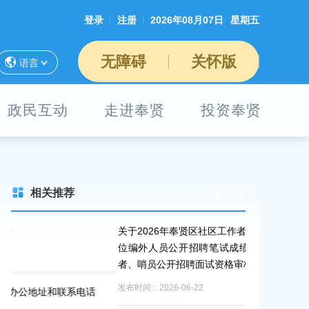
登录
注册
2026年08月07日
星期五
无障碍
关怀版
语言
政民互动
走进奉贤
投资奉贤
相关推荐
关于2026年奉贤区社区工作者、哨员、部分机关事业单
上海市奉贤区
位编外人员公开招聘笔试成绩查询及2026年社区工作
发布时间：2026-0
者、哨员公开招聘面试资格审核的通知
发布时间：2026-06-22
上海市奉贤区