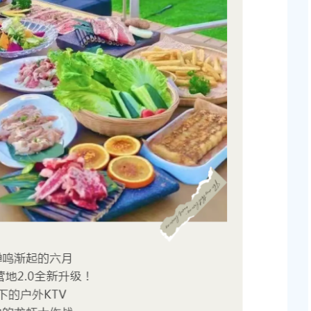
2026-05-08 00:00:00
上海市奉贤区人民政府关于俞英同志免职的通知
块（城中村改造项目）
2026-07-15 00:00:00
上海市奉贤区人民政府关于彭忠新同志免职的通知
2026-05-15 00:00:00
地储备（新城02单元
，南桥路以西）等2个
上海市奉贤区人民政府关于钟荣华等同志职务任免的
知
2026-06-26 00:00:00
桥镇贝港城中村公共
个项目征地补偿安置