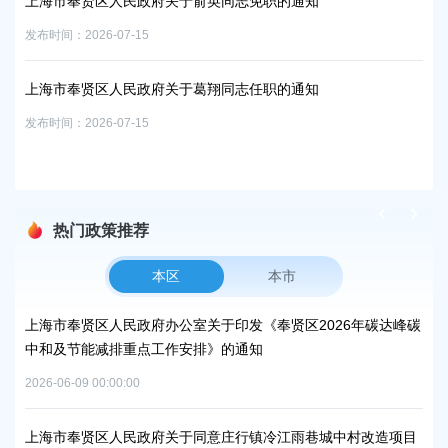
外人
上海市奉贤区人民政府关于俞英同志免职的通知
聘面
公
发布时间：2026-07-15
发布时
上海市奉贤区人民政府关于葛翔同志任职的通知
征收
发布时间：2026-07-15
发布时
热门政策推荐
本区
本市
上海市奉贤区人民政府办公室关于印发《奉贤区2026年碳达峰碳
上
中和及节能减排重点工作安排》的通知
补
2026-06-09 00:00:00
2026
上海市奉贤区人民政府关于同意庄行镇冷江雨巷城中村改造项目
上