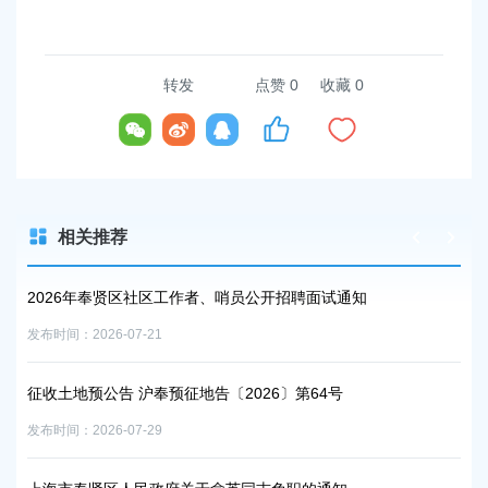
转发
点赞
0
收藏 0
相关推荐
2026年奉贤区社区工作者、哨员公开招聘面试通知
2
事
发布时间：2026-07-21
发布时
征收土地预公告 沪奉预征地告〔2026〕第64号
上
发布时间：2026-07-29
发布时