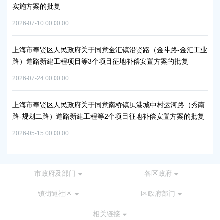
实施方案的批复
浦
2026-07-10 00:00:00
2026
上海市奉贤区人民政府关于同意金汇镇沿贤路（金斗路-金汇工业
上
路）道路新建工程项目等3个项目征地补偿安置方案的批复
路
通知
批
2026-07-24 00:00:00
2026
上海市奉贤区人民政府关于同意南桥镇贝港城中村运河路（秀南
路-规划二路）道路新建工程等2个项目征地补偿安置方案的批复
上
谷
2026-05-15 00:00:00
2026
市政府及部门
各区政府
镇街道社区
区政府部门
相关链接