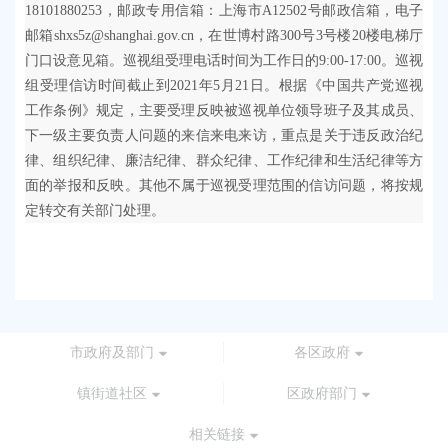
18101880253，邮政专用信箱：上海市A12502号邮政信箱，电子
邮箱shxs5z@shanghai.gov.cn，在世博村路300号3号楼20楼电梯厅
门口设意见箱。巡视组受理电话时间为工作日的9:00-17:00。巡视
组受理信访时间截止到2021年5月21日。根据《中国共产党巡视
工作条例》规定，主要受理反映被巡视单位领导班子及其成员、
下一级主要负责人问题的来信来电来访，重点是关于违反政治纪
律、组织纪律、廉洁纪律、群众纪律、工作纪律和生活纪律等方
面的举报和反映。其他不属于巡视受理范围的信访问题，将按规
定转交有关部门处理。
市政府及部门
各区政府
镇街道社区
区政府部门
相关链接