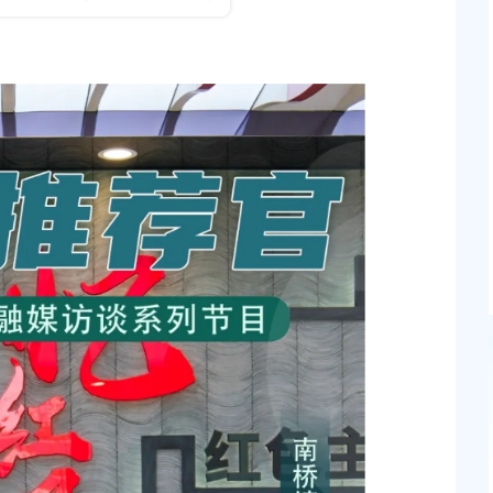
发布时间：2025-07-18
关于2026年奉贤区社区工作者、哨员、部分机关事
26〕第27号
位编外人员公开招聘笔试成绩查询及2026年社区
者、哨员公开招聘面试资格审核的通知
发布时间：2026-06-22
补贴公示（第一批）
2026年上海市事业单位公开招聘（奉贤区岗位）面
绩查询、体检及考察通知
发布时间：2026-06-12
贤新城22单元灵更路
上海市奉贤区人民政府关于王清平等同志职务任免的