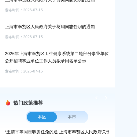
发布时间：2026-07-15
发布时间：2026-0
业单
工作
上海市奉贤区人民政府关于葛翔同志任职的通知
2026年奉贤
线
发布时间：2026-07-15
发布时间：2026-0
2026年上海市奉贤区卫生健康系统第二轮部分事业单位
试成
公开招聘事业单位工作人员拟录用名单公示
征收土地预公告
发布时间：2026-07-15
发布时间：2026-0
热门政策推荐
本区
本市
通
上海市奉贤区人民政府关于公布奉贤区区级文物保护单
上海市奉贤区