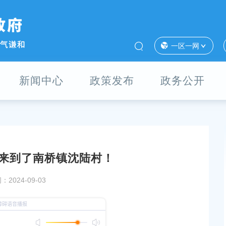
一区一网
新闻中心
政策发布
政务公开
来到了南桥镇沈陆村！
第十次会议开幕
上海市奉贤区市场监督管理局办公地址和联系电话
2024-09-03
发布时间：2021-10-13
公开招聘成绩查询及体
奉劳人仲(2025)办字第1604号