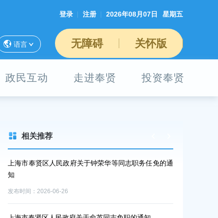
登录
注册
2026年08月07日
星期五
无障碍
关怀版
语言
政民互动
走进奉贤
投资奉贤
相关推荐
上海市奉贤区人民政府关于钟荣华等同志职务任免的通
上海市奉贤区
知
知
发布时间：2026-06-26
发布时间：2026-0
上海市奉贤区人民政府关于俞英同志免职的通知
2026年奉贤