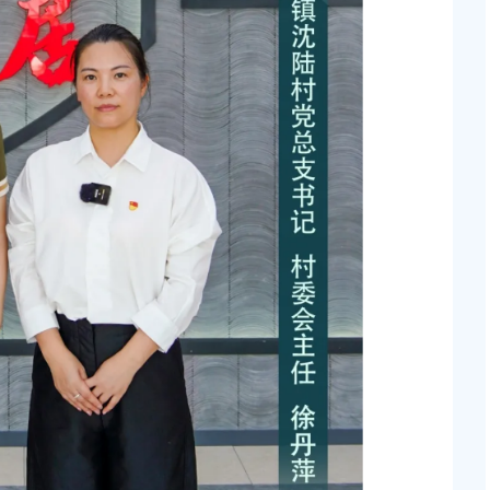
新建工程项目征地补
知
2026-05-08 00:00:00
上海市奉贤区人民政府关于俞英同志免职的通知
块（城中村改造项目）
2026-07-15 00:00:00
上海市奉贤区人民政府关于彭忠新同志免职的通知
2026-05-15 00:00:00
地储备（新城02单元
，南桥路以西）等2个
上海市奉贤区人民政府关于钟荣华等同志职务任免的
知
2026-06-26 00:00:00
桥镇贝港城中村公共
个项目征地补偿安置