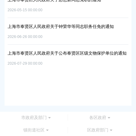
上海市奉贤区人民政府关于同意庄行镇冷江雨巷城中村
实施方案的批复
2026-07-10 00:00:00
免的通知
上海市奉贤区人民政府关于同意南桥镇贝港城中村运河
路-规划二路）道路新建工程等2个项目征地补偿安置方
保护单位的通知
2026-05-15 00:00:00
上海市奉贤区人民政府关于同意金汇镇沿贤路（金斗路-
路）道路新建工程项目等3个项目征地补偿安置方案的批
2026-07-24 00:00:00
市政府及部门
各区政府
镇街道社区
区政府部门