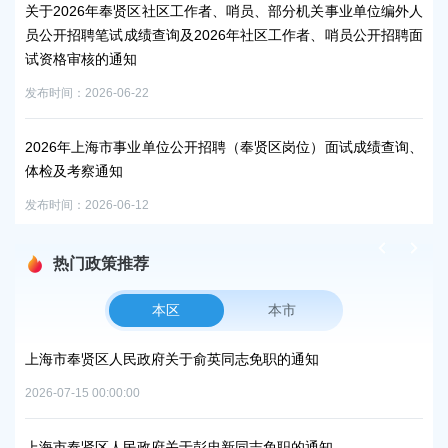
关于2026年奉贤区社区工作者、哨员、部分机关事业单位编外人
征收
员公开招聘笔试成绩查询及2026年社区工作者、哨员公开招聘面
发布时
试资格审核的通知
发布时间：2026-06-22
上
发布时
2026年上海市事业单位公开招聘（奉贤区岗位）面试成绩查询、
体检及考察通知
发布时间：2026-06-12
热门政策推荐
本区
本市
上海市奉贤区人民政府办公室关于印发《奉贤区2026年
中和及节能减排重点工作安排》的通知
2026-06-09 00:00:00
知