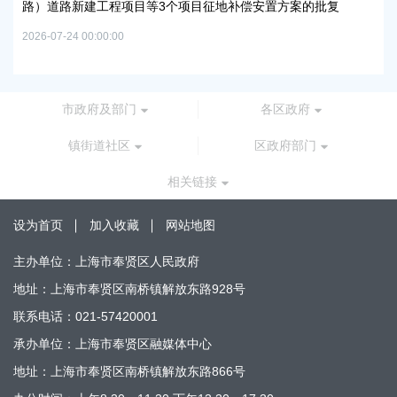
路）道路新建工程项目等3个项目征地补偿安置方案的批复
上
谷
2026-07-24 00:00:00
2026
市政府及部门
各区政府
镇街道社区
区政府部门
相关链接
设为首页
加入收藏
网站地图
主办单位：上海市奉贤区人民政府
地址：上海市奉贤区南桥镇解放东路928号
联系电话：021-57420001
承办单位：上海市奉贤区融媒体中心
地址：上海市奉贤区南桥镇解放东路866号