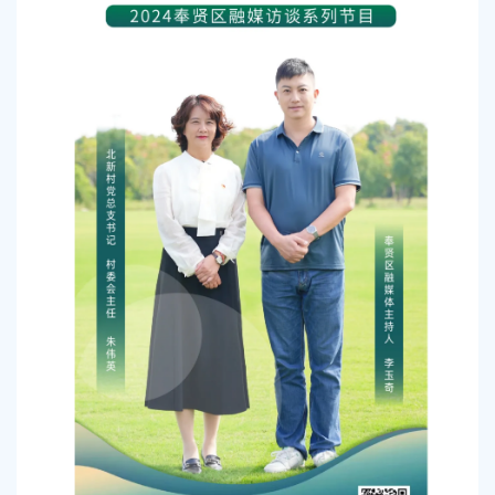
容
区
域