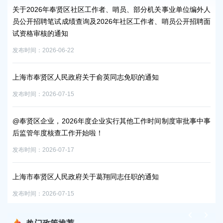
关于2026年奉贤区社区工作者、哨员、部分机关事业单位编外人
2
员公开招聘笔试成绩查询及2026年社区工作者、哨员公开招聘面
事
试资格审核的通知
发布时
发布时间：2026-06-22
上
上海市奉贤区人民政府关于俞英同志免职的通知
发布时
发布时间：2026-07-15
询、
2
@奉贤区企业，2026年度企业实行其他工作时间制度审批事中事
发布时
后监管年度核查工作开始啦！
发布时间：2026-07-17
征收
发布时
上海市奉贤区人民政府关于葛翔同志任职的通知
发布时间：2026-07-15