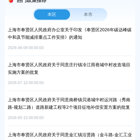
热门政策推荐
本区
本市
上海市奉贤区人民政府办公室关于印发《奉贤区2026年碳达峰碳
上
中和及节能减排重点工作安排》的通知
补
2026-06-09 00:00:00
2026
上海市奉贤区人民政府关于同意庄行镇冷江雨巷城中村改造项目
上
实施方案的批复
浦
2026-07-10 00:00:00
2026
上海市奉贤区人民政府关于同意南桥镇贝港城中村运河路（秀南
上
路-规划二路）道路新建工程等2个项目征地补偿安置方案的批复
路
通知
批
2026-05-15 00:00:00
2026
上海市奉贤区人民政府关于同意金汇镇沿贤路（金斗路-金汇工业