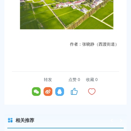
作者：张晓静（西渡街道）
转发
点赞
0
收藏 0
相关推荐