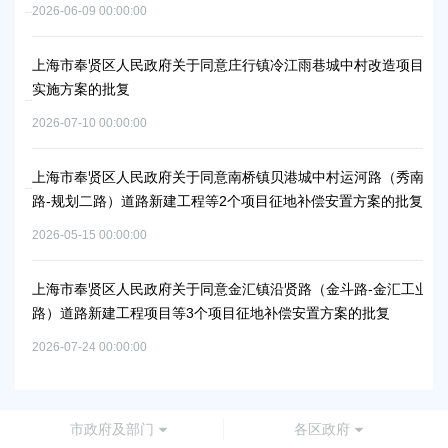
2026-06-09 00:00:00
2026
上海市奉贤区人民政府关于同意庄行镇冷江雨巷城中村改造项目
上
实施方案的批复
浦
2026-07-10 00:00:00
2026
上海市奉贤区人民政府关于同意南桥镇贝港城中村运河路（秀南
上
路-规划二路）道路新建工程等2个项目征地补偿安置方案的批复
路
通知
批
2026-05-15 00:00:00
2026
上海市奉贤区人民政府关于同意金汇镇沿贤路（金斗路-金汇工业
路）道路新建工程项目等3个项目征地补偿安置方案的批复
上
谷
2026-07-24 00:00:00
2026
市政府及部门
各区政府