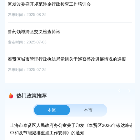
区发改委召开规范涉企行政检查工作培训会
奉
发布时间：2025-08-25
发布时
兽药领域跨区交叉检查简讯
@
后
发布时间：2025-07-03
发布时
奉贤区城市管理行政执法局党组关于巡察整改进展情况的通报
开
发布时间：2025-07-25
发布时
热门政策推荐
本区
本市
上海市奉贤区人民政府办公室关于印发《奉贤区2026年碳达峰碳
上
中和及节能减排重点工作安排》的通知
补